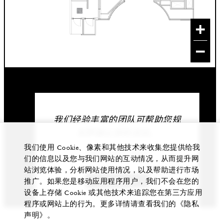
我们经验丰富的团队可帮助您规
划梦寐以求的活动。
我们使用 Cookie、像素和其他技术来收集您提供给我
+853 2881 8888
们的信息以及您与我们网站的互动情况，从而提升网
站浏览体验，分析网站使用情况，以及帮助进行市场
联系我们
推广。如果您是移动应用程序用户，我们不会在您的
设备上存储 Cookie 或其他技术来追踪您在第三方应用
程序或网站上的行为。更多详情请查看我们的《隐私
声明》。