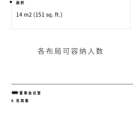
面积
14 m2 (151 sq. ft.)
各布局可容纳人数
董事会议室
6 名宾客