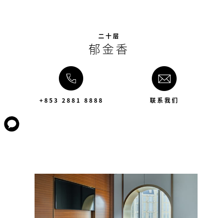
二十层
郁金香
+853 2881 8888
联系我们