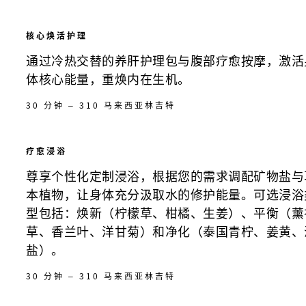
核心焕活护理
通过冷热交替的养肝护理包与腹部疗愈按摩，激活
体核心能量，重焕内在生机。
30 分钟 – 310 马来西亚林吉特
疗愈浸浴
尊享个性化定制浸浴，根据您的需求调配矿物盐与
本植物，让身体充分汲取水的修护能量。可选浸浴
型包括：焕新（柠檬草、柑橘、生姜）、平衡（薰
草、香兰叶、洋甘菊）和净化（泰国青柠、姜黄、
盐）。
30 分钟 – 310 马来西亚林吉特