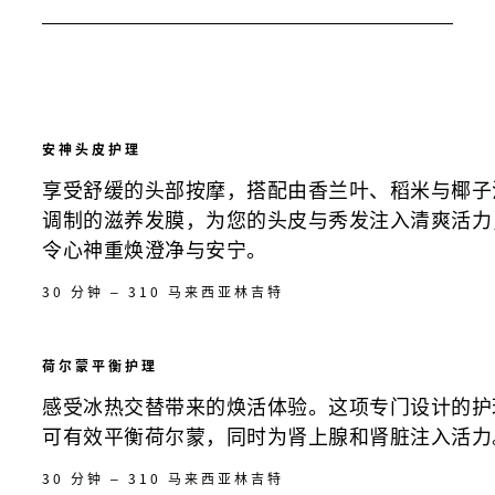
安神头皮护理
享受舒缓的头部按摩，搭配由香兰叶、稻米与椰子
调制的滋养发膜，为您的头皮与秀发注入清爽活力
令心神重焕澄净与安宁。
30 分钟 – 310 马来西亚林吉特
荷尔蒙平衡护理
感受冰热交替带来的焕活体验。这项专门设计的护
可有效平衡荷尔蒙，同时为肾上腺和肾脏注入活力
30 分钟 – 310 马来西亚林吉特