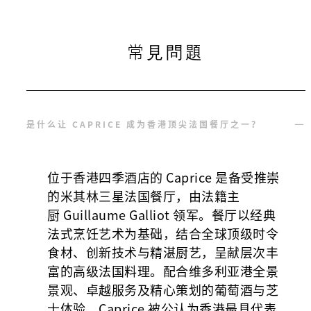
常見問題
是什么让 CAPRICE 成为香港顶尖法国餐厅之一？
位于香港四季酒店的 Caprice 是备受推崇
的米其林三星法国餐厅，由法籍主
厨 Guillaume Galliot 领军。餐厅以经典
法式烹饪艺术为基础，结合全球顶级时令
食材、创新技术与精湛厨艺，呈献层次丰
富的高级法国料理。配合维多利亚港全景
景观、卓越服务及精心策划的葡萄酒与芝
士体验，Caprice 被公认为香港最具代表