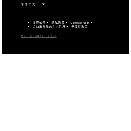
法律公告
隐私政策
Cookie 偏好
请勿出售我的个人信息
无障碍政策
京ICP备14021657号-1