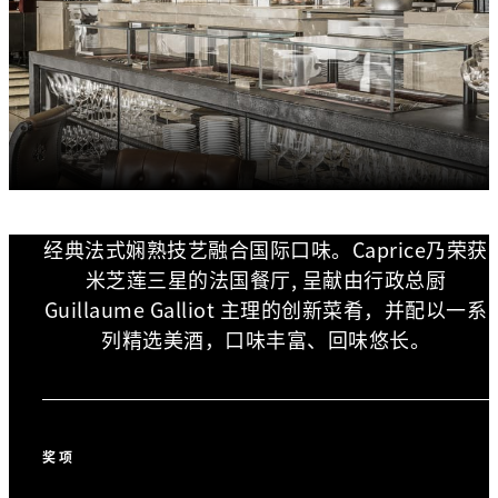
经典法式娴熟技艺融合国际口味。Caprice乃荣获
米芝莲三星的法国餐厅, 呈献由行政总厨
Guillaume Galliot 主理的创新菜肴，并配以一系
列精选美酒，口味丰富、回味悠长。
奖项