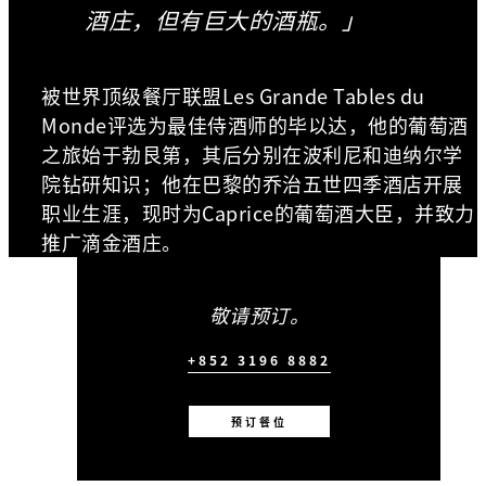
酒庄，但有巨大的酒瓶。」
被世界顶级餐厅联盟Les Grande Tables du
Monde评选为最佳侍酒师的毕以达，他的葡萄酒
之旅始于勃艮第，其后分别在波利尼和迪纳尔学
院钻研知识；他在巴黎的乔治五世四季酒店开展
职业生涯，现时为Caprice的葡萄酒大臣，并致力
推广滴金酒庄。
敬请预订。
+852 3196 8882
预订餐位