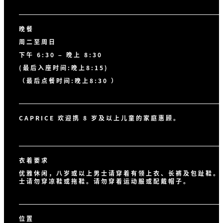
晚餐
周二至周日
下午 6:30 – 晚上 8:30
(最后入座时间:晚上8:15)
（最后点餐时间:晚上8:30 ）
CAPRICE 欢迎携 8 岁及以上儿童的家庭惠顾。
衣着要求
优雅休闲，八岁或以上男士请穿着有领上衣、长裤及包趾鞋。
士请勿穿凉鞋或拖鞋。请勿穿着运动服或配戴帽子。
位置