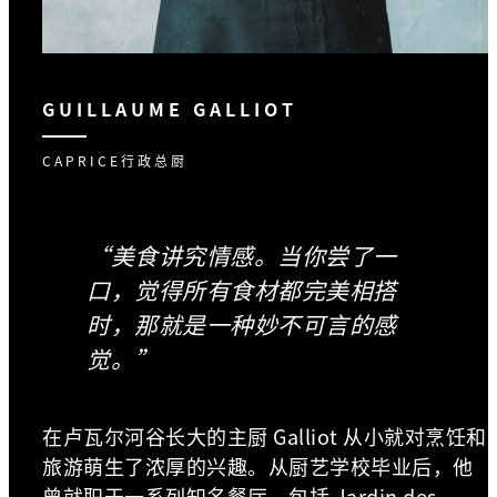
GUILLAUME GALLIOT
CAPRICE行政总厨
“美食讲究情感。当你尝了一
口，觉得所有食材都完美相搭
时，那就是一种妙不可言的感
觉。”
在卢瓦尔河谷长大的主厨 Galliot 从小就对烹饪和
旅游萌生了浓厚的兴趣。从厨艺学校毕业后，他
曾就职于一系列知名餐厅，包括 Jardin des