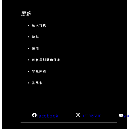
更多
私人飞机
游艇
住宅
可租赁别墅和住宅
非凡体验
礼品卡
facebook
instagram
yo