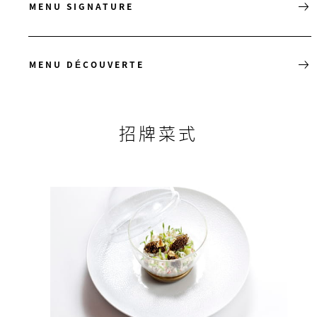
MENU SIGNATURE
MENU DÉCOUVERTE
招牌菜式