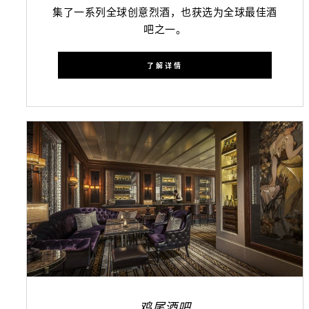
集了一系列全球创意烈酒，也获选为全球最佳酒
吧之一。
了解详情
鸡尾酒吧