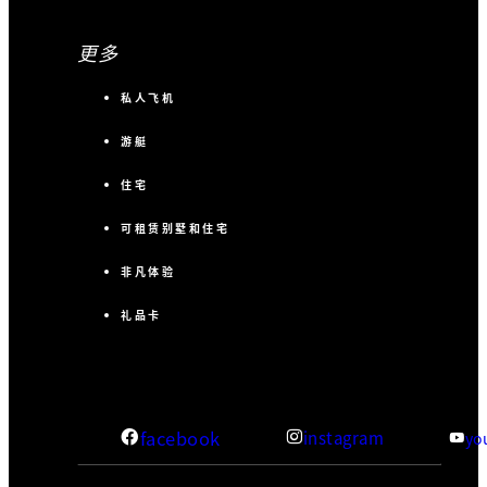
更多
私人飞机
游艇
住宅
可租赁别墅和住宅
非凡体验
礼品卡
facebook
instagram
yo