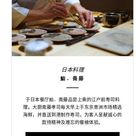
日本料理
鮨．斋藤
于日本餐厅鮨．斋藤品尝上乘的江户前寿司料
理。大厨斋藤孝司每天早上于东京豊洲市场精选
海鲜，并直送到港制作寿司，为客人呈献诚心的
款待精神及难忘的餐飨体验。