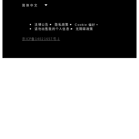
法律公告
隐私政策
Cookie 偏好
请勿出售我的个人信息
无障碍政策
京ICP备14021657号-1