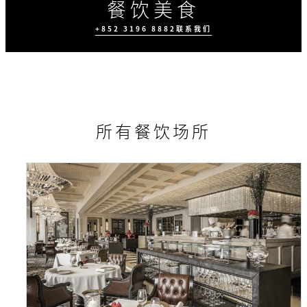
餐饮美食
+852 3196 8882
联系我们
所有餐饮场所
时节推广
四季外卖预订服务