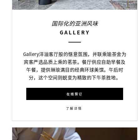
国际化的亚洲风味
GALLERY
Gallery洋溢客厅般的惬意氛围，并联乘瑜茶舍为
宾客严选品质上乘的茗茶。餐厅供应自助早餐及
午餐，提供琳琅满目的经典环球美馔。午后时
分，这个空间则蜕变为精致的下午茶胜地。
在线预订
了解详情