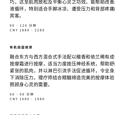
巧，达至肌肉放松及平衡心灵之功效。能帮助改善
液循环，特别适合手脚冰凉、遭受压力和背部疼痛
宾客。
90 - 120 分钟
CNY 1880 - 2280
有机田园按摩
融合东方与西方混合式手法配以檀香和依兰稀有成
按摩霜进行按摩，适当力度按压神经系统，帮助舒
紧张的肌肉，并以淋巴引流手法促进循环，令全身
下消除压力。理疗师结合精髓缔造完美的按摩体验
照顾身心灵的需要。
60 - 90 分钟
CNY 1680 - 1980