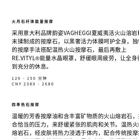
火月石纤体能量按摩
采用意大利品牌韵姿VAGHEGGI夏威夷活火山溶岩
末揉制成的按摩石，以黑奢活力体膜呵护全身，独
的按摩手法搭配温热火山按摩石，最后再敷上
RE.VITYL®能量水晶眼罩，舒缓眼周疲劳，让全身
到充分的休息。
120 - 150 分钟
CNY 2380 - 2680
四季热石按摩
温暖的芳香按摩油和含丰富矿物质的火山熔岩石，
合恰当的压力，来舒缓紧张的肌肉和关节。温热火
熔岩石，经皮肤将热力浸透于体内，配合传统按摩