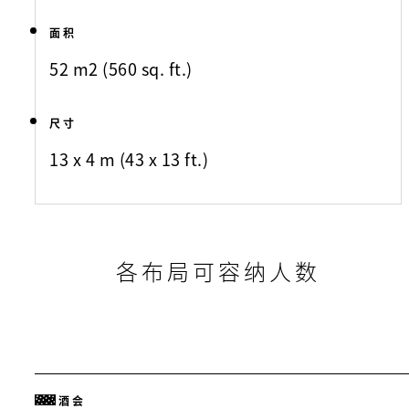
面积
52 m2 (560 sq. ft.)
尺寸
13 x 4 m (43 x 13 ft.)
各布局可容纳人数
酒会