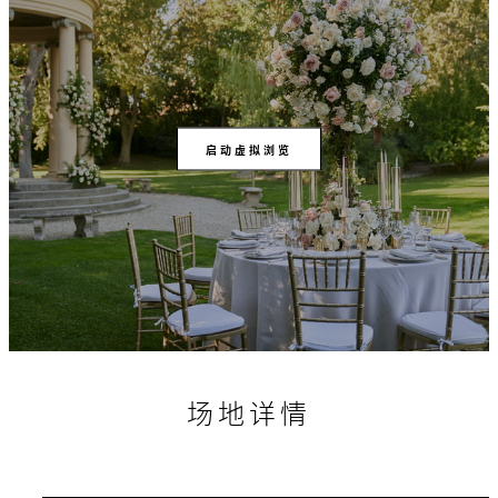
启动虚拟浏览
场地详情