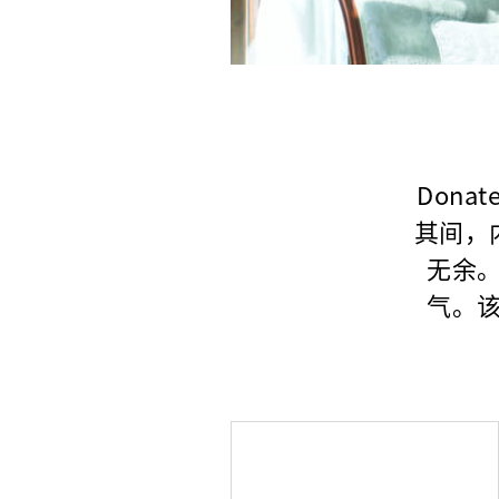
Don
其间，
无余
气。