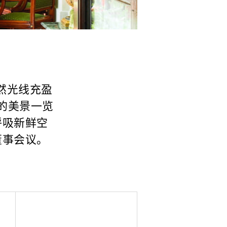
自然光线充盈
的美景一览
呼吸新鲜空
董事会议。