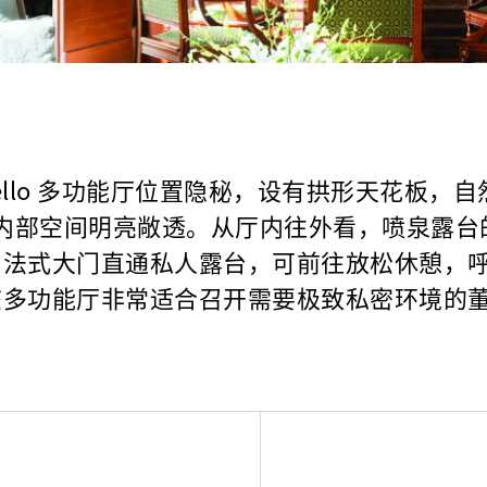
atello 多功能厅位置隐秘，设有拱形天花板，
内部空间明亮敞透。从厅内往外看，喷泉露台
。法式大门直通私人露台，可前往放松休憩，
该多功能厅非常适合召开需要极致私密环境的