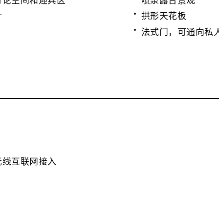
计
拱形天花板
法式门，可通向私
无线互联网接入