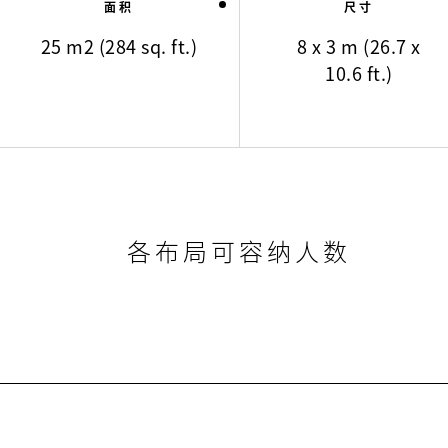
面积
尺寸
25 m2 (284 sq. ft.)
8 x 3 m (26.7 x
10.6 ft.)
各布局可容纳人数