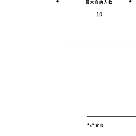
最大容纳人数
10
宴会