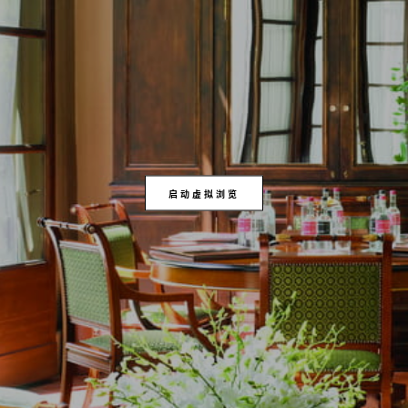
启动虚拟浏览