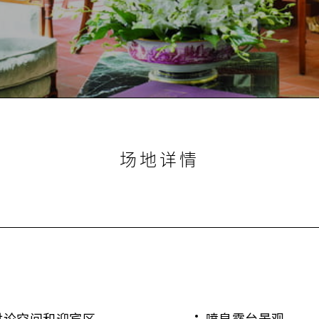
场地详情
讨论空间和迎宾区
喷泉露台景观