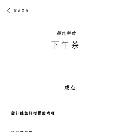
餐饮美食
餐饮美食
下午茶
咸点
甜虾鲑鱼籽柑橘醋嗜喱