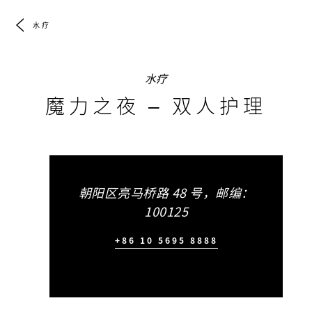
水疗
水疗
魔力之夜 – 双人护理
朝阳区亮马桥路 48 号，邮编：
100125
+86 10 5695 8888