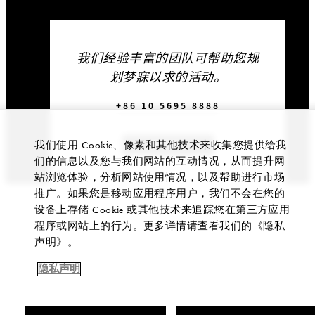
我们经验丰富的团队可帮助您规
划梦寐以求的活动。
+86 10 5695 8888
我们使用 Cookie、像素和其他技术来收集您提供给我
联系我们
们的信息以及您与我们网站的互动情况，从而提升网
站浏览体验，分析网站使用情况，以及帮助进行市场
推广。如果您是移动应用程序用户，我们不会在您的
设备上存储 Cookie 或其他技术来追踪您在第三方应用
程序或网站上的行为。更多详情请查看我们的《隐私
声明》。
隐私声明