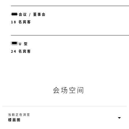
会议 / 董事会
18 名宾客
U 型
24 名宾客
会场空间
当前正在浏览