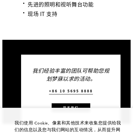
先进的照明和视听舞台功能
现场 IT 支持
我们经验丰富的团队可帮助您规
划梦寐以求的活动。
+86 10 5695 8888
联系我们
我们使用 Cookie、像素和其他技术来收集您提供给我
们的信息以及您与我们网站的互动情况，从而提升网