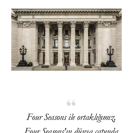
Four Seasons ile ortaklığımız,
Four Seasons'ın dünya çapında