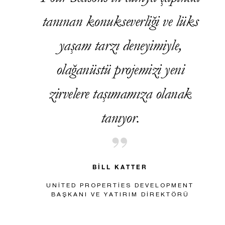
tanınan konukseverliği ve lüks
yaşam tarzı deneyimiyle,
olağanüstü projemizi yeni
zirvelere taşımamıza olanak
tanıyor.
BILL KATTER
UNITED PROPERTIES DEVELOPMENT
BAŞKANI VE YATIRIM DIREKTÖRÜ