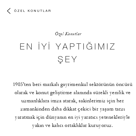
ÖZEL KONUTLAR
Özel Konutlar
EN İYI YAPTIĞIMIZ
ŞEY
1985'ten beri markalı gayrimenkul sektörünün öncüsü
olarak ve konut geliştirme alanında sürekli yenilik ve
uzmanlıklara imza atarak, sakinlerimiz için her
zamankinden daha dikkat çekici bir yaşam tarzı
yaratmak için dünyanın en iyi yaratıcı yetenekleriyle
yakın ve kalıcı ortaklıklar kuruyoruz.