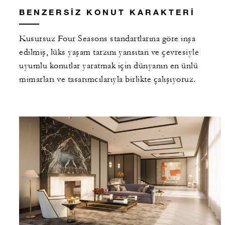
BENZERSIZ KONUT KARAKTERI
Kusursuz Four Seasons standartlarına göre inşa
edilmiş, lüks yaşam tarzını yansıtan ve çevresiyle
uyumlu konutlar yaratmak için dünyanın en ünlü
mimarları ve tasarımcılarıyla birlikte çalışıyoruz.