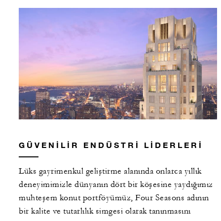
GÜVENILIR ENDÜSTRI LIDERLERI
Lüks gayrimenkul geliştirme alanında onlarca yıllık
deneyimimizle dünyanın dört bir köşesine yaydığımız
muhteşem konut portföyümüz, Four Seasons adının
bir kalite ve tutarlılık simgesi olarak tanınmasını