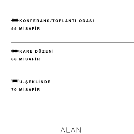
KONFERANS/TOPLANTI ODASI
55 MISAFIR
KARE DÜZENI
68 MISAFIR
U-ŞEKLINDE
70 MISAFIR
ALAN