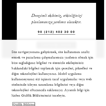
Deneyimli ekibimiz, etkinliğinizi
planlamanıza yardımcı olacaktır.
90 (212) 402 30 00
İLETIŞIME GEÇIN
Site navigasyonunu geliştirmek, site kullanımını analiz
etmek ve pazarlama çalışmalarımıza yardımcı olmak için
bize sağladığınız bilgileri ve sitemizle etkileşiminiz
hakkındaki bilgileri toplamak için çerezleri, pikselleri ve
diğer teknolojileri kullanıyoruz. Mobil uygulama
kullanıcısıysanız sizi üçüncü taraf uygulamalar veya web
sitelerinde izleyen tanımlama bilgilerini veya diğer
teknolojileri cihazınızda saklamayız. Ayrıntılı bilgi için
lütfen Gizlilik Bildirimimizi inceleyin.
Gizlilik Bildirimi