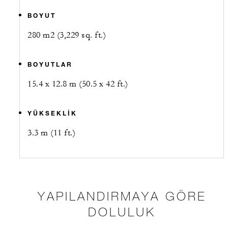
BOYUT
280 m2 (3,229 sq. ft.)
BOYUTLAR
15.4 x 12.8 m (50.5 x 42 ft.)
YÜKSEKLIK
3.3 m (11 ft.)
YAPILANDIRMAYA GÖRE
DOLULUK