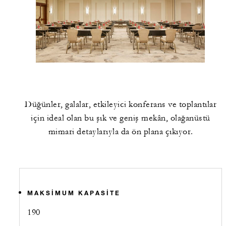
Düğünler, galalar, etkileyici konferans ve toplantılar
için ideal olan bu şık ve geniş mekân, olağanüstü
mimari detaylarıyla da ön plana çıkıyor.
MAKSIMUM KAPASITE
190