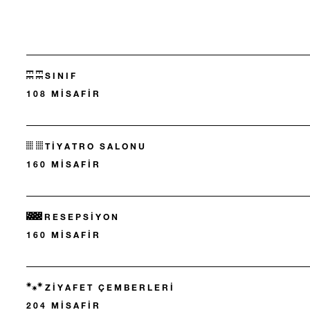
SINIF
108 MISAFIR
TIYATRO SALONU
160 MISAFIR
RESEPSIYON
160 MISAFIR
ZIYAFET ÇEMBERLERI
204 MISAFIR