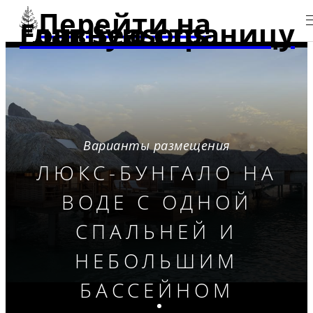
Перейти на
главную страницу Four Seasons
Варианты размещения
ЛЮКС-БУНГАЛО НА
ВОДЕ С ОДНОЙ
СПАЛЬНЕЙ И
НЕБОЛЬШИМ
БАССЕЙНОМ