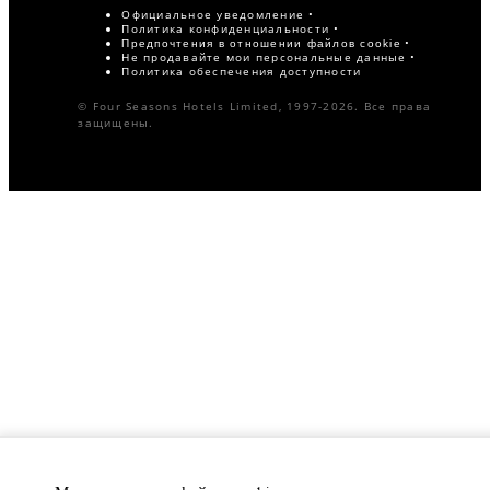
Официальное уведомление
Политика конфиденциальности
Предпочтения в отношении файлов cookie
Не продавайте мои персональные данные
Политика обеспечения доступности
© Four Seasons Hotels Limited, 1997-2026. Все права
защищены.