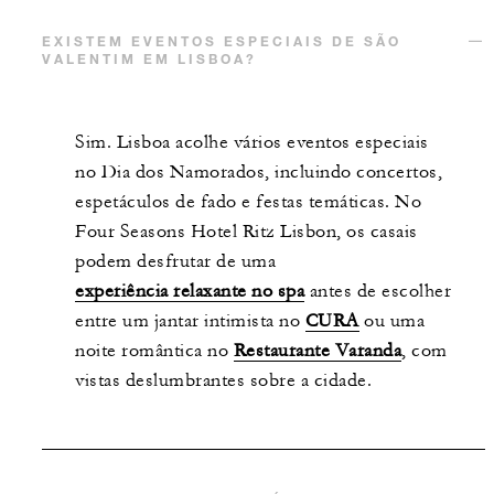
EXISTEM EVENTOS ESPECIAIS DE SÃO
VALENTIM EM LISBOA?
Sim. Lisboa acolhe vários eventos especiais
no Dia dos Namorados, incluindo concertos,
espetáculos de fado e festas temáticas. No
Four Seasons Hotel Ritz Lisbon, os casais
podem desfrutar de uma
experiência relaxante no spa
antes de escolher
entre um jantar intimista no
CURA
ou uma
noite romântica no
Restaurante Varanda
, com
vistas deslumbrantes sobre a cidade.