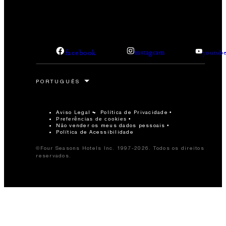
facebook
instagram
youtub
Aviso Legal
Política de Privacidade
Preferências de cookies
Não vender os meus dados pessoais
Política de Acessibilidade
©Four Seasons Hotels Inc. 1997-2026. Todos os direitos
reservados.