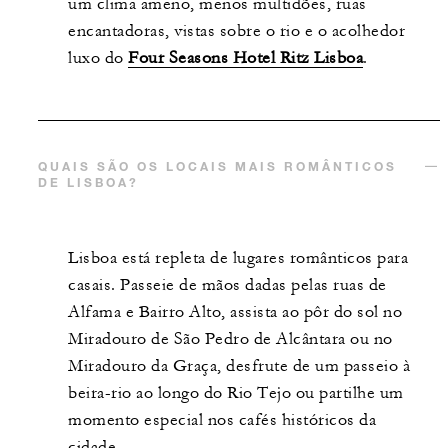
um clima ameno, menos multidões, ruas
encantadoras, vistas sobre o rio e o acolhedor
luxo do
Four Seasons Hotel Ritz Lisboa
.
QUAIS SÃO OS LOCAIS MAIS ROMÂNTICOS
DE LISBOA?
Lisboa está repleta de lugares românticos para
casais. Passeie de mãos dadas pelas ruas de
Alfama e Bairro Alto, assista ao pôr do sol no
Miradouro de São Pedro de Alcântara ou no
Miradouro da Graça, desfrute de um passeio à
beira-rio ao longo do Rio Tejo ou partilhe um
momento especial nos cafés históricos da
cidade.