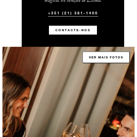
mágicas no coração de Lisboa.
+351 (21) 381-1400
CONTACTE-NOS
VER MAIS FOTOS