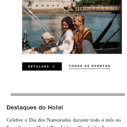
TODAS AS OFERTAS
DETALHES
VÁLIDO PARA DATAS SELECIONADAS
ENTRE
7 AGO 2026 – 31 DEZ 2027
Destaques do Hotel
Celebre o Dia dos Namorados durante todo o mês no
As Ofertas estão sujeitas a disponibilidade no