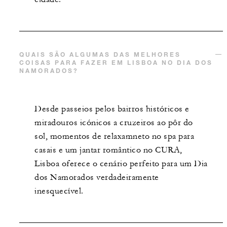
QUAIS SÃO ALGUMAS DAS MELHORES
COISAS PARA FAZER EM LISBOA NO DIA DOS
NAMORADOS?
Desde passeios pelos bairros históricos e
miradouros icónicos a cruzeiros ao pôr do
sol, momentos de relaxamneto no spa para
casais e um jantar romântico no CURA,
Lisboa oferece o cenário perfeito para um Dia
dos Namorados verdadeiramente
inesquecível.