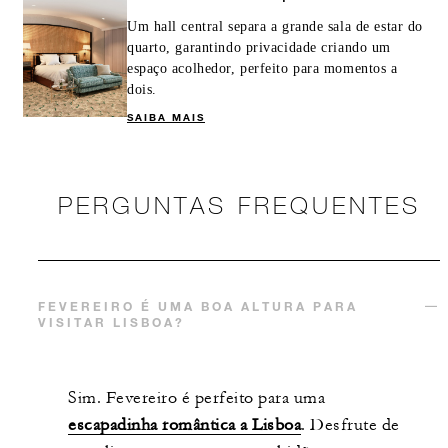
Um hall central separa a grande sala de estar do
quarto, garantindo privacidade criando um
espaço acolhedor, perfeito para momentos a
dois.
SAIBA MAIS
PERGUNTAS FREQUENTES
FEVEREIRO É UMA BOA ALTURA PARA
VISITAR LISBOA?
Sim. Fevereiro é perfeito para uma
escapadinha romântica a Lisboa
. Desfrute de