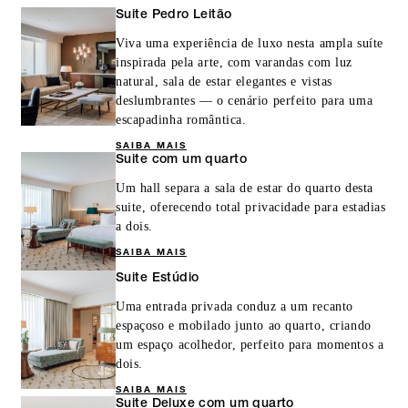
Suite Pedro Leitão
Viva uma experiência de luxo nesta ampla suíte
inspirada pela arte, com varandas com luz
natural, sala de estar elegantes e vistas
deslumbrantes — o cenário perfeito para uma
escapadinha romântica.
SAIBA MAIS
Suite com um quarto
Um hall separa a sala de estar do quarto desta
suite, oferecendo total privacidade para estadias
a dois.
SAIBA MAIS
Suite Estúdio
Uma entrada privada conduz a um recanto
espaçoso e mobilado junto ao quarto, criando
um espaço acolhedor, perfeito para momentos a
dois.
SAIBA MAIS
Suite Deluxe com um quarto