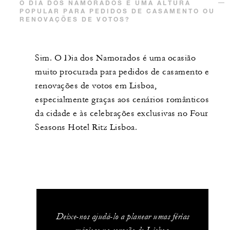
O DIA DOS NAMORADOS É UMA ALTURA
POPULAR PARA PEDIDOS DE CASAMENTO OU
RENOVAÇÕES DE VOTOS?
Sim. O Dia dos Namorados é uma ocasião
muito procurada para pedidos de casamento e
renovações de votos em Lisboa,
especialmente graças aos cenários românticos
da cidade e às celebrações exclusivas no Four
Seasons Hotel Ritz Lisboa.
Deixe-nos ajudá-lo a planear umas férias