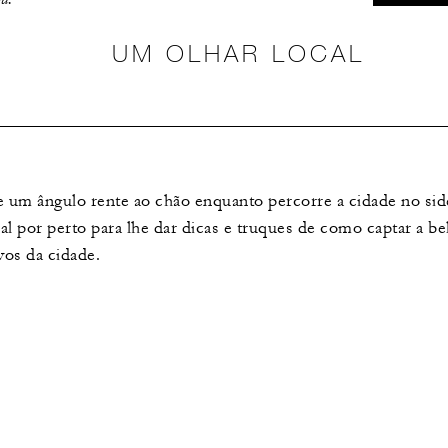
UM OLHAR LOCAL
de um ângulo rente ao chão enquanto percorre a cidade no si
l por perto para lhe dar dicas e truques de como captar a be
vos da cidade.