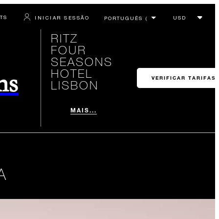
RTS
INICIAR SESSÃO
RITZ
FOUR
SEASONS
HOTEL
ns
VERIFICAR TARIFAS
LISBON
MAIS...
A