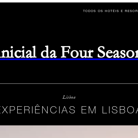
TODOS OS HOTÉIS E RESO
 inicial da Four Seaso
Lisboa
EXPERIÊNCIAS EM LISBO