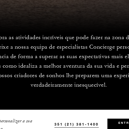
ra as atividades incríveis que pode fazer na zona 
eixe a nossa equipa de especialistas Concierge pers
ncia de forma a superar as suas expectativas mais 
 como idealiza a melhor aventura da sua vida e pe
ossos criadores de sonhos lhe preparem uma exper
verdadeiramente inesquecível.
personalizar a sua
ENT
351 (21) 381-1400
a.