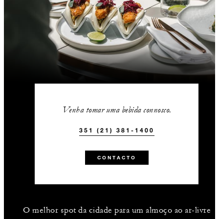
Venha tomar uma bebida connosco.
351 (21) 381-1400
CONTACTO
O melhor spot da cidade para um almoço ao ar-livre