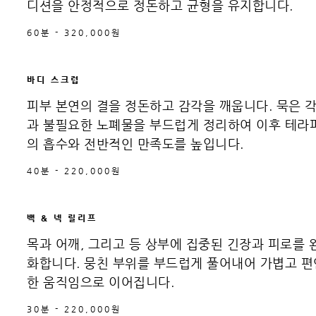
디션을 안정적으로 정돈하고 균형을 유지합니다.
60분 - 320,000원
바디 스크럽
피부 본연의 결을 정돈하고 감각을 깨웁니다. 묵은 
과 불필요한 노폐물을 부드럽게 정리하여 이후 테라
의 흡수와 전반적인 만족도를 높입니다.
40분 - 220,000원
백 & 넥 릴리프
목과 어깨, 그리고 등 상부에 집중된 긴장과 피로를 
화합니다. 뭉친 부위를 부드럽게 풀어내어 가볍고 편
한 움직임으로 이어집니다.
30분 - 220,000원