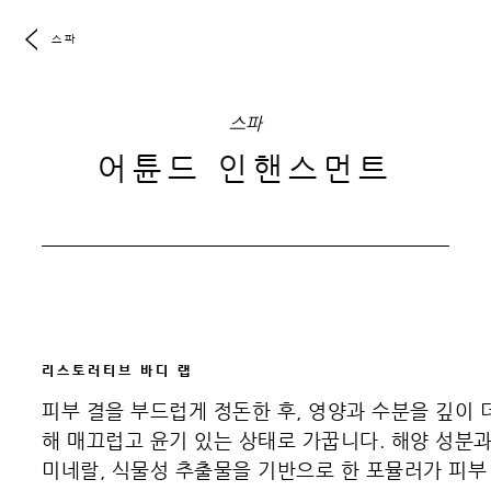
스파
스파
어튠드 인핸스먼트
리스토러티브 바디 랩
피부 결을 부드럽게 정돈한 후, 영양과 수분을 깊이 
해 매끄럽고 윤기 있는 상태로 가꿉니다. 해양 성분
미네랄, 식물성 추출물을 기반으로 한 포뮬러가 피부