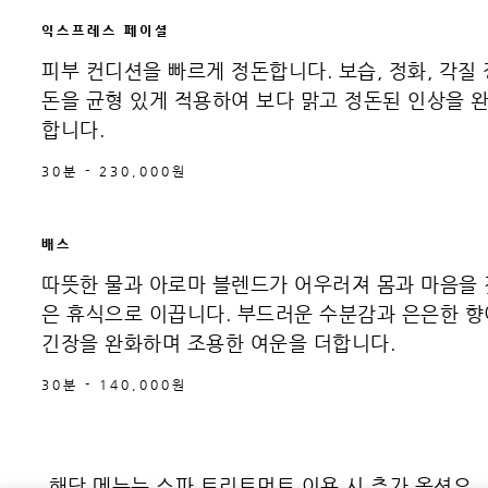
익스프레스 페이셜
피부 컨디션을 빠르게 정돈합니다. 보습, 정화, 각질 
돈을 균형 있게 적용하여 보다 맑고 정돈된 인상을 
합니다.
30분 - 230,000원
배스
따뜻한 물과 아로마 블렌드가 어우러져 몸과 마음을 
은 휴식으로 이끕니다. 부드러운 수분감과 은은한 향
긴장을 완화하며 조용한 여운을 더합니다.
30분 - 140,000원
해당 메뉴는 스파 트리트먼트 이용 시 추가 옵션으