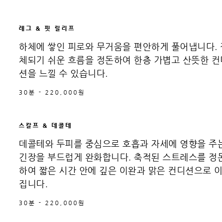
레그 & 핏 릴리프
하체에 쌓인 피로와 무거움을 편안하게 풀어냅니다. 
체되기 쉬운 흐름을 정돈하여 한층 가볍고 산뜻한 컨
션을 느낄 수 있습니다.
30분 - 220,000원
스칼프 & 데콜테
데콜테와 두피를 중심으로 호흡과 자세에 영향을 주
긴장을 부드럽게 완화합니다. 축적된 스트레스를 정
하여 짧은 시간 안에 깊은 이완과 맑은 컨디션으로 
집니다.
30분 - 220,000원