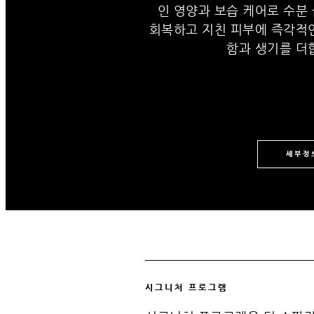
인 영양과 보습 케어로 수분
회복하고 지친 피부에 즉각적
함과 생기를 더
세부정
시그니처 프로그램