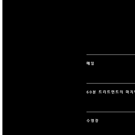
매일
60분 트리트먼트의 마지
수영장