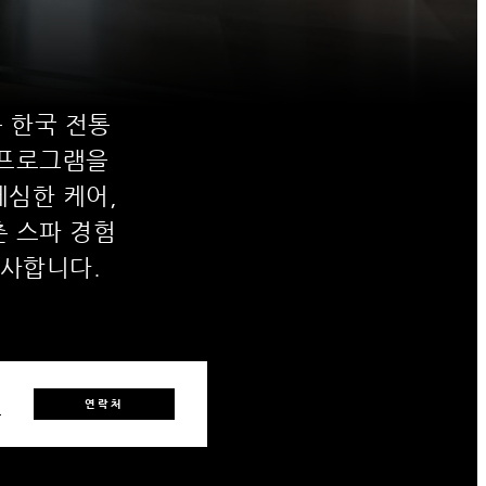
 한국 전통
 프로그램을
심한 케어,
 스파 경험
선사합니다.
0
연락처