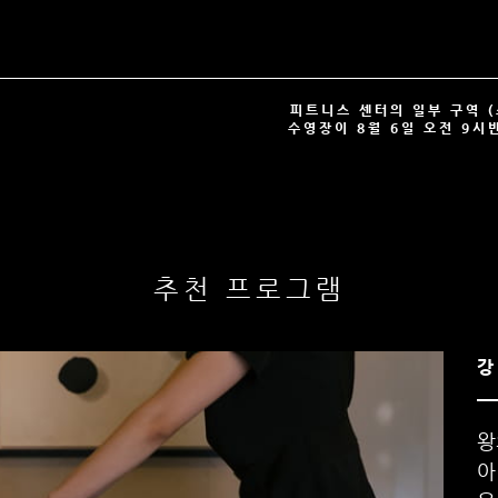
피트니스 센터의 일부 구역 (
수영장이 8월 6일 오전 9시
추천 프로그램
강
왕
아