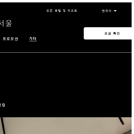
모든 호텔 및 리조트
서울
요금 확인
기타
프로모션
힐링