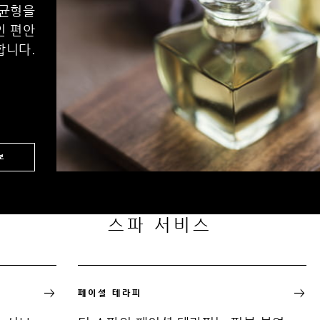
 균형을
인 편안
합니다.
보
스파 서비스
페이셜 테라피