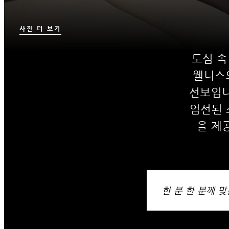
사진 더 보기
도심 속
웰니스
선보입니
엄선된 
을 제
한 분 한 분께 