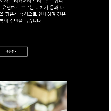
도하는 리커버리 트리트먼트입니
. 유연하게 흐르는 터치가 몸과 마
을 평온한 휴식으로 안내하며 깊은
복의 수면을 돕습니다.
세부정보