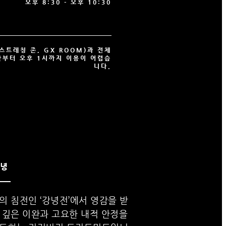
오후 8:30 - 오후 10:30
스트레칭 존, GX ROOM)과 전체
반부터 오후 1시까지 이용이 어렵습
니다.
녕
의 침전인 ‘강녕전’에서 영감을 받
 깊은 이완과 고요한 내적 안정을