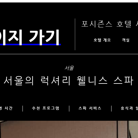
포시즌스 호텔 
이지 가기
호텔 개요
객실
서울
서울의 럭셔리 웰니스 스파
영 시간
추천 프로그램
스파 서비스
휴식과 