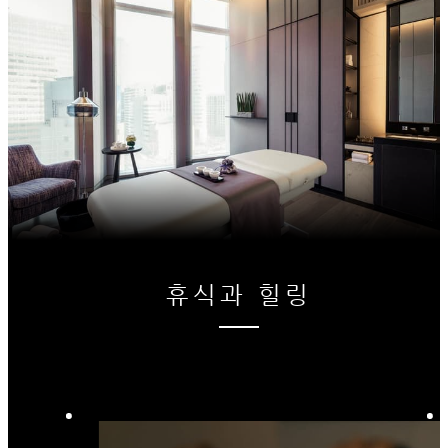
휴식과 힐링