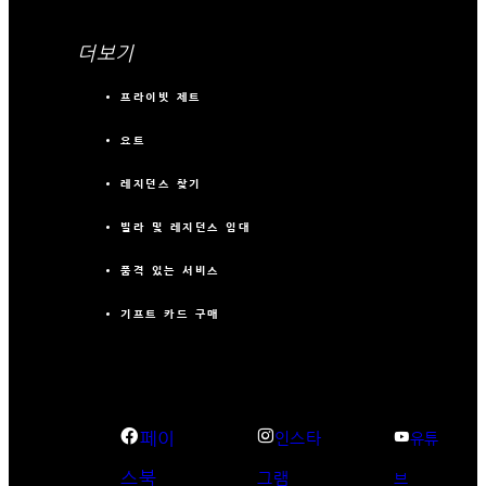
더보기
프라이빗 제트
요트
레지던스 찾기
빌라 및 레지던스 임대
품격 있는 서비스
기프트 카드 구매
페이
인스타
유튜
스북
그램
브