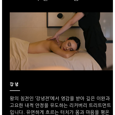
강녕
왕의 침전인 ‘강녕전’에서 영감을 받아 깊은 이완과
고요한 내적 안정을 유도하는 리커버리 트리트먼트
입니다. 유연하게 흐르는 터치가 몸과 마음을 평온