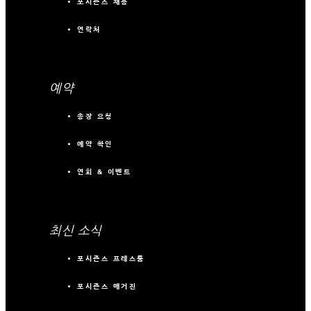
포시즌스 채용
연락처
예약
송장 요청
예약 확인
연회 & 이벤트
최신 소식
포시즌스 프레스룸
포시즌스 매거진