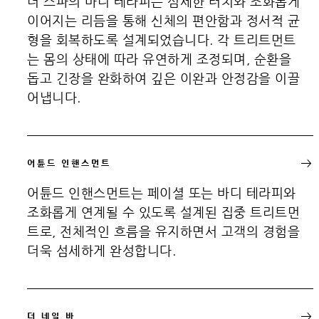
더 스파의 바디 테라피는 섬세한 터치와 조화롭게
이어지는 리듬을 통해 신체의 편안함과 정서적 균
형을 회복하도록 설계되었습니다. 각 트리트먼트
는 몸의 상태에 따라 유연하게 조정되며, 순환을
돕고 긴장을 완화하여 깊은 이완과 안정감을 이끌
어냅니다.
어튠드 인핸스먼트
어튠드 인핸스먼트는 페이셜 또는 바디 테라피와
조화롭게 연계될 수 있도록 설계된 집중 트리트먼
트로, 전체적인 흐름을 유지하면서 고객의 경험을
더욱 섬세하게 완성합니다.
더 네일 바