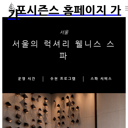
포시즌스 홈페이지 가
기
서울
서울의 럭셔리 웰니스 스
파
운영 시간
추천 프로그램
스파 서비스