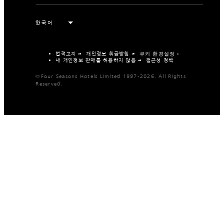
법적고지
개인정보 취급방침
쿠키 환경설정
내 개인정보 판매를 허용하지 않음
접근성 정책
©Four Seasons Hotels Limited 1997-2026. All Rights
Reserved.