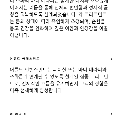
더 스파의 바디 테라피는 섬세한 터치와 조화롭게
이어지는 리듬을 통해 신체의 편안함과 정서적 균
형을 회복하도록 설계되었습니다. 각 트리트먼트
는 몸의 상태에 따라 유연하게 조정되며, 순환을
돕고 긴장을 완화하여 깊은 이완과 안정감을 이끌
어냅니다.
어튠드 인핸스먼트
어튠드 인핸스먼트는 페이셜 또는 바디 테라피와
조화롭게 연계될 수 있도록 설계된 집중 트리트먼
트로, 전체적인 흐름을 유지하면서 고객의 경험을
더욱 섬세하게 완성합니다.
더 네일 바