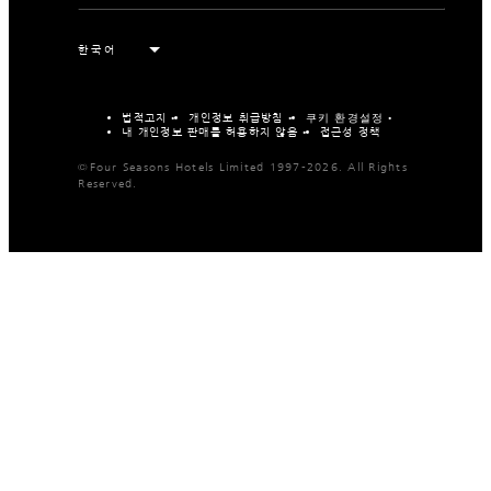
법적고지
개인정보 취급방침
쿠키 환경설정
내 개인정보 판매를 허용하지 않음
접근성 정책
©Four Seasons Hotels Limited 1997-2026. All Rights
Reserved.