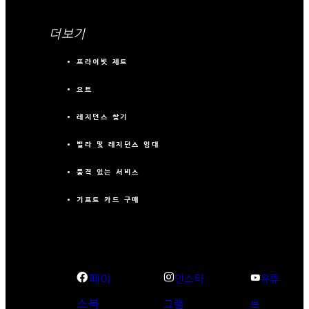
더보기
프라이빗 제트
요트
레지던스 찾기
빌라 및 레지던스 임대
품격 있는 서비스
기프트 카드 구매
페이
인스타
유튜
스북
그램
브