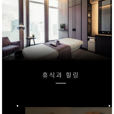
휴식과 힐링