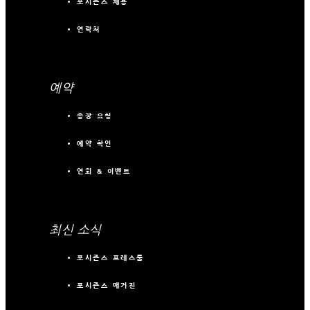
포시즌스 채용
연락처
예약
송장 요청
예약 확인
연회 & 이벤트
최신 소식
포시즌스 프레스룸
포시즌스 매거진