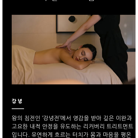
강녕
왕의 침전인 ‘강녕전’에서 영감을 받아 깊은 이완과
고요한 내적 안정을 유도하는 리커버리 트리트먼트
입니다. 유연하게 흐르는 터치가 몸과 마음을 평온