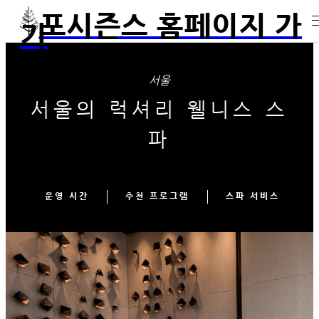
포시즌스 홈페이지 가
기
서울
서울의 럭셔리 웰니스 스
파
운영 시간
추천 프로그램
스파 서비스