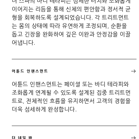
더 스파의 바디 테라피는 섬세한 터치와 조화롭게
이어지는 리듬을 통해 신체의 편안함과 정서적 균
형을 회복하도록 설계되었습니다. 각 트리트먼트
는 몸의 상태에 따라 유연하게 조정되며, 순환을
돕고 긴장을 완화하여 깊은 이완과 안정감을 이끌
어냅니다.
어튠드 인핸스먼트
어튠드 인핸스먼트는 페이셜 또는 바디 테라피와
조화롭게 연계될 수 있도록 설계된 집중 트리트먼
트로, 전체적인 흐름을 유지하면서 고객의 경험을
더욱 섬세하게 완성합니다.
더 네일 바