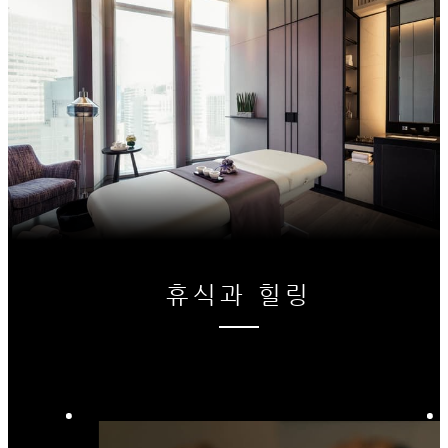
휴식과 힐링