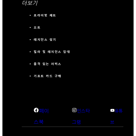
더보기
프라이빗 제트
요트
레지던스 찾기
빌라 및 레지던스 임대
품격 있는 서비스
기프트 카드 구매
페이
인스타
유튜
스북
그램
브