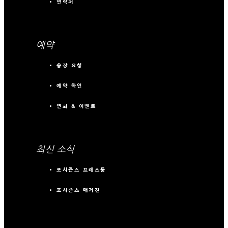
연락처
예약
송장 요청
예약 확인
연회 & 이벤트
최신 소식
포시즌스 프레스룸
포시즌스 매거진