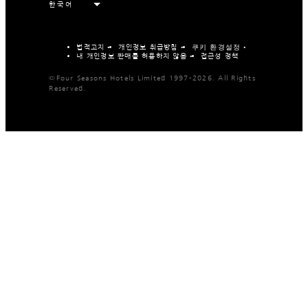
법적고지
개인정보 취급방침
쿠키 환경설정
내 개인정보 판매를 허용하지 않음
접근성 정책
©Four Seasons Hotels Limited 1997-2026. All Rights
Reserved.