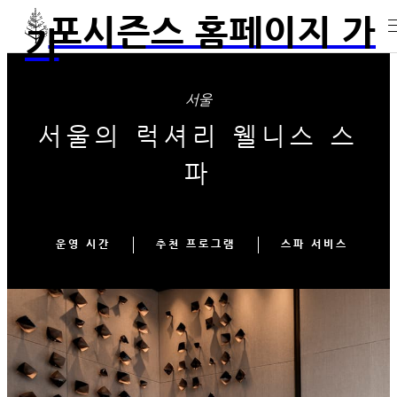
포시즌스 홈페이지 가
기
서울
서울의 럭셔리 웰니스 스
파
운영 시간
추천 프로그램
스파 서비스