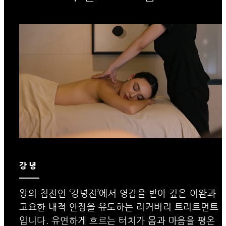
강녕
왕의 침전인 ‘강녕전’에서 영감을 받아 깊은 이완과
고요한 내적 안정을 유도하는 리커버리 트리트먼트
입니다. 유연하게 흐르는 터치가 몸과 마음을 평온