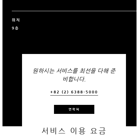
위치
9층
원하시는 서비스를 최선을 다해 준
비합니다.
+82 (2) 6388-5000
연락처
서비스 이용 요금