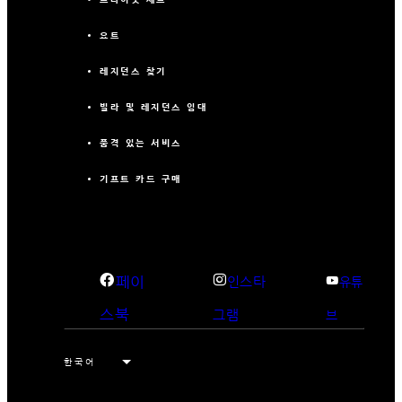
요트
레지던스 찾기
빌라 및 레지던스 임대
품격 있는 서비스
기프트 카드 구매
페이
인스타
유튜
스북
그램
브