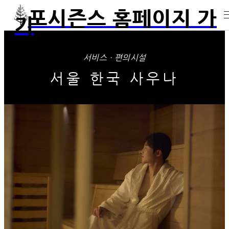
포시즌스 홈페이지 가
기
서비스 · 편의시설
서울 한국 사우나