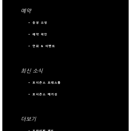
예약
송장 요청
예약 확인
연회 & 이벤트
최신 소식
포시즌스 프레스룸
포시즌스 매거진
더보기
프라이빗 제트