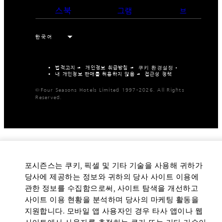
스북
그램
브
법적고지
개인정보 취급방침
쿠키 환경설정
내 개인정보 판매를 허용하지 않음
접근성 정책
©Four Seasons Hotels Limited 1997-2026. All Rights
Reserved.
포시즌스는 쿠키, 픽셀 및 기타 기술을 사용해 귀하가
당사에 제공하는 정보와 귀하의 당사 사이트 이용에
관한 정보를 수집함으로써, 사이트 탐색을 개선하고
사이트 이용 현황을 분석하며 당사의 마케팅 활동을
지원합니다. 모바일 앱 사용자인 경우 타사 앱이나 웹