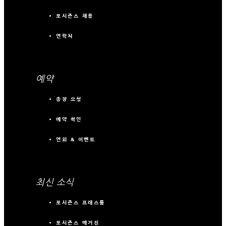
포시즌스 채용
연락처
예약
송장 요청
예약 확인
연회 & 이벤트
최신 소식
포시즌스 프레스룸
포시즌스 매거진