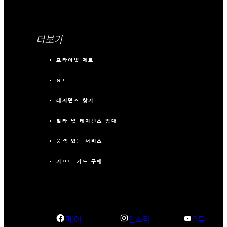
더보기
프라이빗 제트
요트
레지던스 찾기
빌라 및 레지던스 임대
품격 있는 서비스
기프트 카드 구매
페이
인스타
유튜