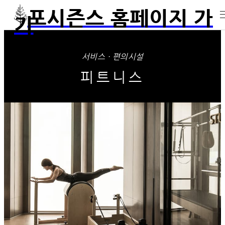
포시즌스 홈페이지 가
기
서비스 · 편의시설
피트니스