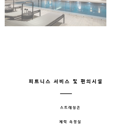
피트니스 서비스 및 편의시설
스트레칭존
체력 측정실