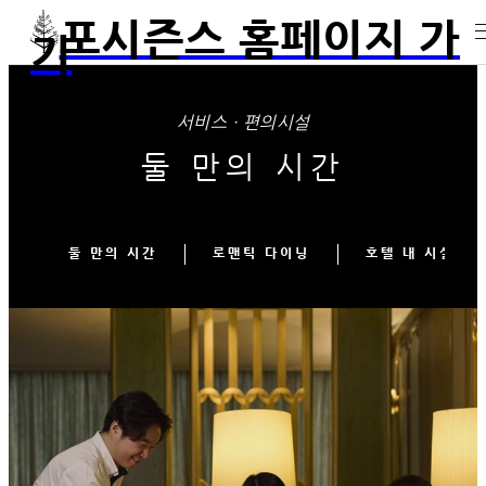
포시즌스 홈페이지 가
기
서비스 · 편의시설
둘 만의 시간
둘 만의 시간
로맨틱 다이닝
호텔 내 시설 및