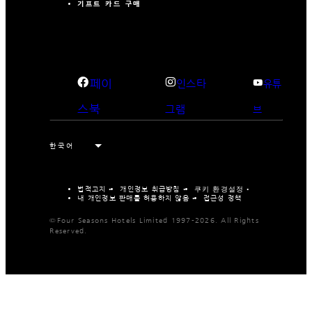
기프트 카드 구매
페이
인스타
유튜
스북
그램
브
법적고지
개인정보 취급방침
쿠키 환경설정
내 개인정보 판매를 허용하지 않음
접근성 정책
©Four Seasons Hotels Limited 1997-2026. All Rights
Reserved.