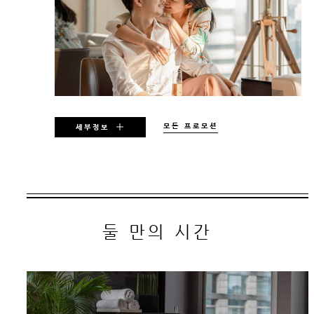
모든 프로모션
세부정보
다음 기간 중 일부 날짜에만 적용:
2026 년 8 월 8 일 – 2028 년 12 월 31
둘 만의 시간
일
프로모션은 예약 시 객실 상황에 따라 이용이 불
가할 수 있습니다. 특정일 제한 및 기타 이용 제
한이 적용됩니다.