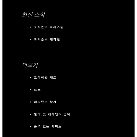
최신 소식
포시즌스 프레스룸
포시즌스 매거진
더보기
프라이빗 제트
요트
레지던스 찾기
빌라 및 레지던스 임대
품격 있는 서비스