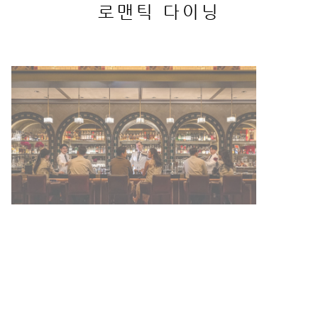
로맨틱 다이닝