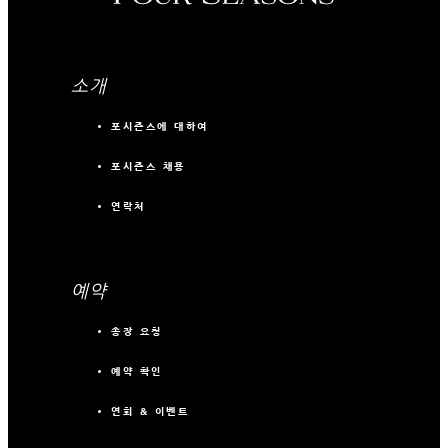
소개
포시즌스에 대하여
포시즌스 채용
연락처
예약
송장 요청
예약 확인
연회 & 이벤트