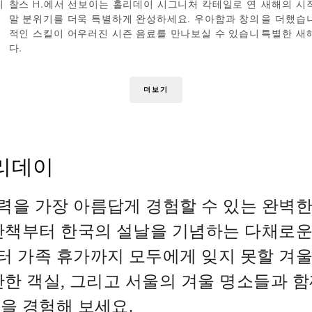
티
찰스 H.에서 선보이는 홀리데이 시그니처 칵테일로 연
새해의 시
렉
말 분위기를 더욱 특별하게 완성하세요. 우아함과 창의
을 더했습
적인 스킬이 어우러진 시즌 음료를 만나보실 수 있습니
특별한 새
다.
더보기
리데이
력을 가장 아름답게 경험할 수 있는 완벽한
 산책부터 한국의 설날을 기념하는 다채로운
터 가족 휴가까지 모두에게 잊지 못할 겨
안한 객실, 그리고 서울의 겨울 명소들과 
을 경험해 보세요.