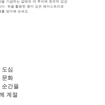
작을 기념하는 갈레트 데 루아에 한국적 감성
니다. 쑥을 활용한 풍미 깊은 페이스트리로
해를 맞이해 보세요.
 도심
 문화
울 순간을
함께 계절