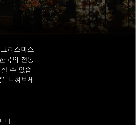
서 크리스마스
 한국의 전통
할 수 있습
성을 느껴보세
니다.