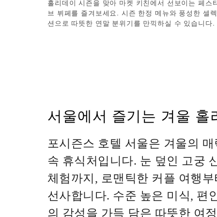
홀리데이 시즌을 맞아 마켓 키친에서 선보이는 페스
브 뷔페를 즐겨보세요. 시즌 한정 메뉴와 풍성한 셀
션으로 따뜻한 연말 분위기를 만끽하실 수 있습니다.
서울에서 즐기는 겨울 홀
포시즌스 호텔 서울은 겨울의 매
속 휴식처입니다. 눈 덮인 고궁
체험까지, 로맨틱한 커플 여행부
선사합니다. 수준 높은 미식, 편
의 감성을 가득 담은 따뜻한 여정