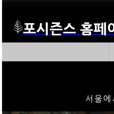
포시즌스 홈페
서울에