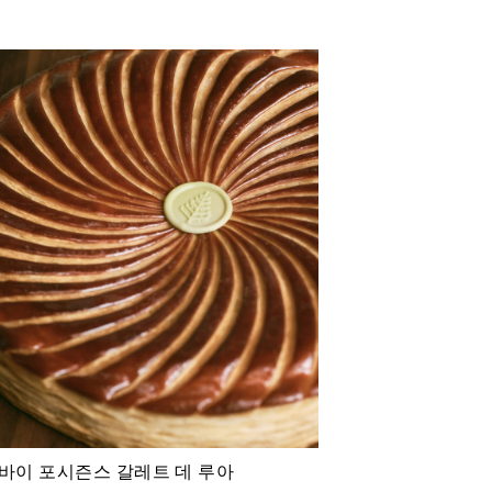
바이 포시즌스 갈레트 데 루아