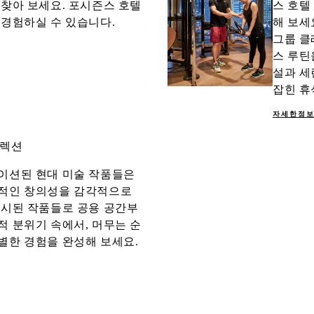
되찾아 보세요. 포시즌스 호텔
스 호텔
 경험하실 수 있습니다.
해 보세
그룹 클
스 루틴
설과 세
잡힌 휴
자세한정
컬렉션
이션된 현대 미술 작품들은
대적인 창의성을 감각적으로
전시된 작품들로 공용 공간부
적 분위기 속에서, 머무는 순
별한 경험을 완성해 보세요.