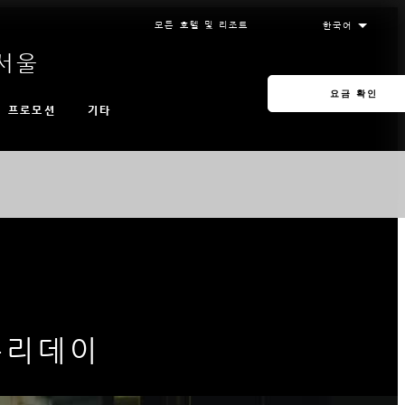
모든 호텔 및 리조트
서울
요금 확인
기타
프로모션
홀리데이