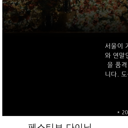
서울이 
와 연말
을 품격
니다. 
* 
페스티브 다이닝