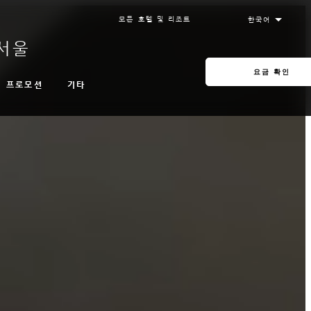
모든 호텔 및 리조트
서울
요금 확인
기타
프로모션