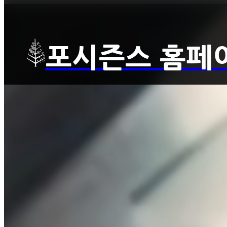
포시즌스 홈페