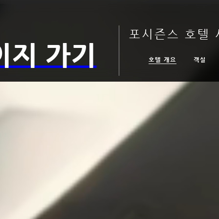
포시즌스 호텔 
이지 가기
호텔 개요
객실