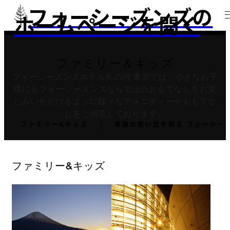
フォーシーズンズの
ホームページを開く
ファミリー＆キッズ
フォーシーズンズホテル丸の内 東京では、小さなお子
様にもフォーシーズンズならではのおもてなしをお楽
しみいただけるように様々なアメニティーやおもてな
しをご用意しております。
ファミリー&キッズ
家族の思い出を彩る フォーシー
ファミリー&キッズ