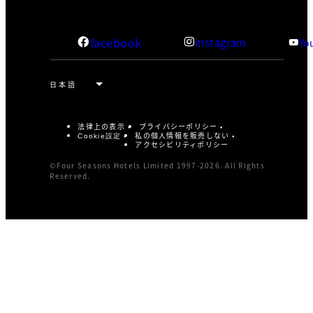
facebook
Instagram
Yo
法律上の表示
プライバシーポリシー
私の個人情報を販売しない
Cookie設定
アクセシビリティポリシー
©Four Seasons Hotels Limited 1997-2026. All Rights
Reserved.