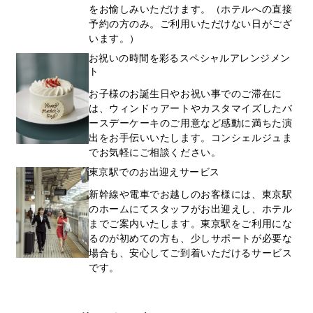
をお愉しみいただけます。（ホテルへの直接
予約の方のみ。ご利用いただけない日がござ
います。）
お祝いの時間を彩るスペシャルアレンジメン
ト
お子様のお誕生日やお祝い事でのご滞在に
は、ウィンドゥアートやカスタマイズしたバ
ースデーケーキのご用意など感動に満ちた演
出をお手伝いいたします。コンシェルジュま
でお気軽にご相談ください。
東京駅でのお出迎えサービス
新幹線や電車でお越しのお客様には、東京駅
のホームにてスタッフがお出迎えし、ホテル
までご案内いたします。東京駅をご利用にな
るのが初めての方も、少しサポートが必要な
場合も、安心してご到着いただけるサービス
です。