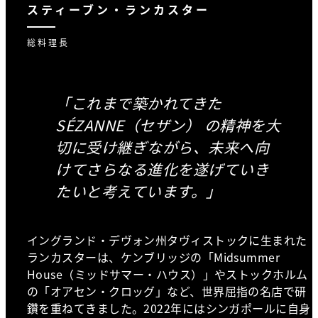
スティーブン・ランカスター
総料理長
「これまで築かれてきた
SÉZANNE（セザン） の精神を大
切に受け継ぎながら、未来へ向
けてさらなる進化を遂げていき
たいと考えています。」
イングランド・デヴォン州タヴィストックに生まれた
ランカスターは、ケンブリッジの「Midsummer
House（ミッドサマー・ハウス）」やストックホルム
の「オアセン・クロッグ」など、世界屈指の名店で研
鑽を重ねてきました。2022年にはシンガポールに自身