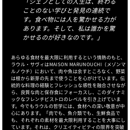
「シェフとしての人生は、終わる
ことのない学びと発見の連続で
す。食べ物には人を驚かせる力が
あります。そして、私は誰かを驚
かせるのが好きなのです。」
あらゆる食材を最大限に利用するという情熱のもと、
ラウル・サヴィはMAISON MARUNOUCHI（メゾンマ
ルノウチ）において、肉や魚は余すところなく、野菜
は根から新芽の先まで使うことを心がけています。伝
統的な料理の経験とフレッシュな感性を融合させなが
ら、良質な肉と保存食にフォーカスし、このダイナミ
ックなフレンチビストロのレベルを引き上げていま
す。今でもラウルの哲学には、食材への深い敬意が中
心にあります。「肉でも、魚介類でも、生鮮食品で
も、それぞれの素材を最大限利用することを大事にし
ています。それは、クリエイティビティの限界を突破