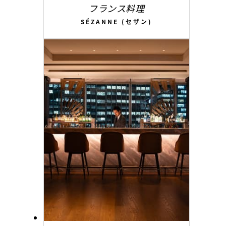
フランス料理
SÉZANNE (セザン)