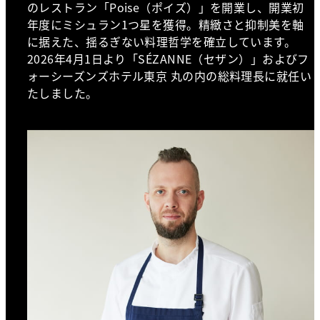
のレストラン「Poise（ポイズ）」を開業し、開業初
年度にミシュラン1つ星を獲得。精緻さと抑制美を軸
に据えた、揺るぎない料理哲学を確立しています。
2026年4月1日より「SÉZANNE（セザン）」およびフ
ォーシーズンズホテル東京 丸の内の総料理長に就任い
たしました。