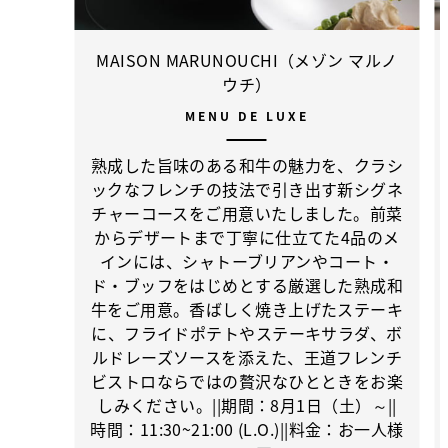
MAISON MARUNOUCHI（メゾン マルノ
ウチ）
MENU DE LUXE
熟成した旨味のある和牛の魅力を、クラシ
ックなフレンチの技法で引き出す新シグネ
チャーコースをご用意いたしました。前菜
からデザートまで丁寧に仕立てた4品のメ
インには、シャトーブリアンやコート・
ド・ブッフをはじめとする厳選した熟成和
牛をご用意。香ばしく焼き上げたステーキ
に、フライドポテトやステーキサラダ、ボ
ルドレーズソースを添えた、王道フレンチ
ビストロならではの贅沢なひとときをお楽
しみください。||期間：8月1日（土）～||
時間：11:30~21:00 (L.O.)||料金：お一人様