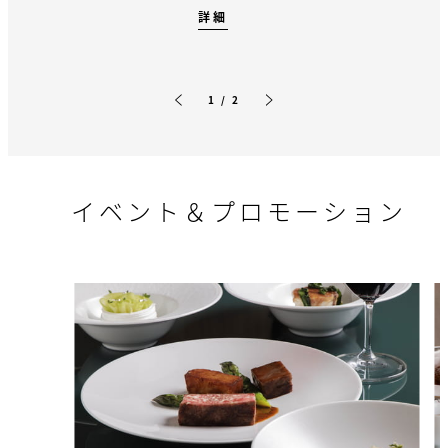
詳細
1 / 2
前のスライド
次のスライド
イベント＆プロモーション