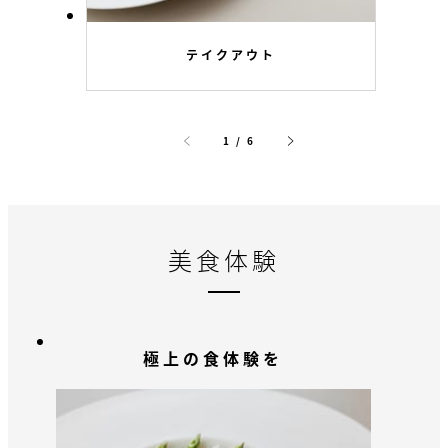
テイクアウト
1 / 6
美食体験
極上の食体験を