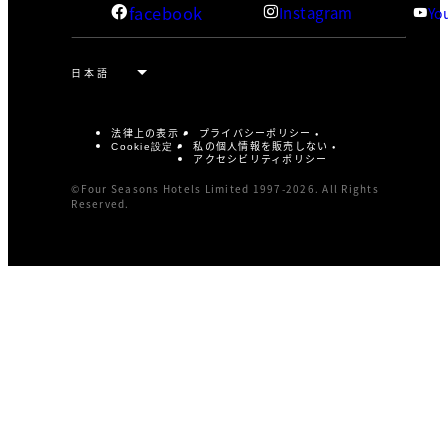
facebook
Instagram
Yo
法律上の表示
プライバシーポリシー
私の個人情報を販売しない
Cookie設定
アクセシビリティポリシー
©Four Seasons Hotels Limited 1997-2026. All Rights
Reserved.