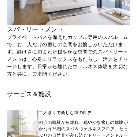
スパトリートメント
プライベートバスを備えたカップル専用のスパルーム
で、お二人だけの癒しの空間をお愉しみいただけま
す。静けさに包まれた穏やかな空間でのスパトリート
メントは、心身にリラックスをもたらし、活力をチャ
ージします。日常から離れたウェルネス体験を大切な
方と共に、ご堪能ください。
サービス＆施設
二人きりで楽しむ禅の世界
都会の喧騒から離れ、穏やかな癒しの体験が
かなう36階のスパ＆ウェルネスフロア。たっ
ぷりの自然光が差し込むトリートメントルー