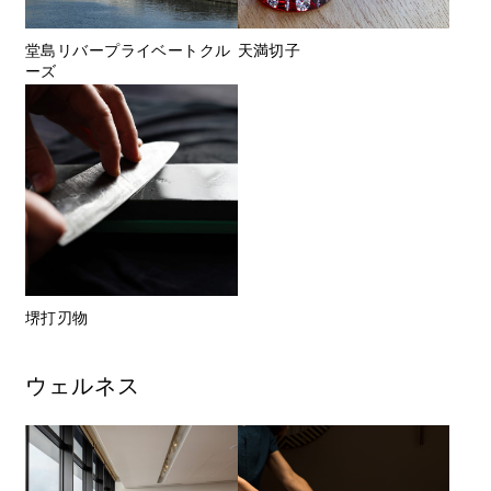
堂島リバープライベートクル
天満切子
ーズ
堺打刃物
ウェルネス