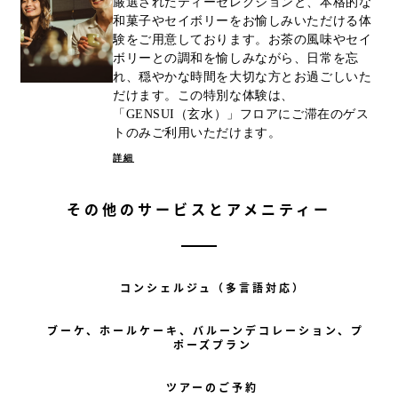
厳選されたティーセレクションと、本格的な
和菓子やセイボリーをお愉しみいただける体
験をご用意しております。お茶の風味やセイ
ボリーとの調和を愉しみながら、日常を忘
れ、穏やかな時間を大切な方とお過ごしいた
だけます。この特別な体験は、
「GENSUI（玄水）」フロアにご滞在のゲス
トのみご利用いただけます。
詳細
その他のサービスとアメニティー
コンシェルジュ（多言語対応）
ブーケ、ホールケーキ、バルーンデコレーション、プロ
ポーズプラン
ツアーのご予約