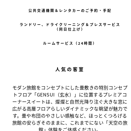
公共交通機関＆レンタカーのご予約・手配
ランドリー、ドライクリーニング＆プレスサービス
（同日仕上げ）
ルームサービス（24時間）
人気の客室
モダン旅館をコンセプトにした畳敷きの特別コンセプ
トフロア「GENSUI（玄水）」に位置するプレミアコ
ーナースイートは、燦燦と自然光降り注ぐ大きな窓に
広がる高層フロアらしいダイナミックな眺望が魅力で
す。畳や布団のやさしい感触など、ほっとくつろげる
旅館の安らぎそのままに、これまでにない「天空の旅
館」体験をご体感ください。