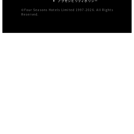
アクセシビリティポリシー
©Four Seasons Hotels Limited 1997-2026. All Rights
Reserved.