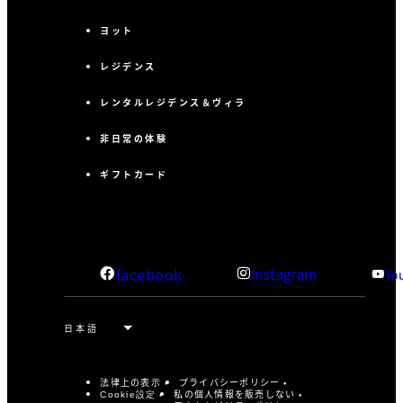
ヨット
レジデンス
レンタルレジデンス＆ヴィラ
非日常の体験
ギフトカード
facebook
Instagram
Yo
法律上の表示
プライバシーポリシー
私の個人情報を販売しない
Cookie設定