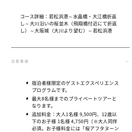
コース詳細：若松浜港～水晶橋・大江橋折返
し～大川沿いの桜並木（飛翔橋付近にて折返
し）～大阪城（大川より望む）～若松浜港
注意事項
宿泊者様限定のゲストエクスペリエンス
プログラムです。
最大8名様までのプライベートツアーと
なります。
追加料金：大人1名様 9,500円、12歳以
下のお子様 1名様 4,750円（※大人同伴
必須。お子様料金には「桜アフタヌーン