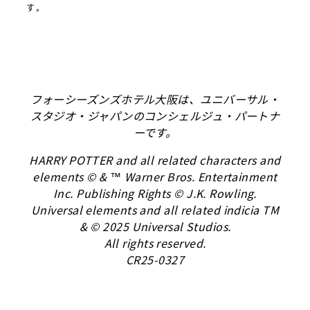
す。
フォーシーズンズホテル大阪は、ユニバーサル・
スタジオ・ジャパンのコンシェルジュ・パートナ
ーです。
HARRY POTTER and all related characters and
elements © & ™ Warner Bros. Entertainment
Inc. Publishing Rights © J.K. Rowling.
Universal elements and all related indicia TM
& © 2025 Universal Studios.
All rights reserved.
CR25-0327