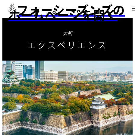
フォーシーズンズの
ホームページを開く
大阪
エクスペリエンス