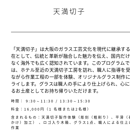
天満切子
「天満切子」は大阪のガラス工芸文化を現代に継承す
在として、伝統と革新が融合した魅力を伝え、国内だ
なく海外でも広く認知されています。このプログラムで
は、ホテル至近の天満切子工房を訪れ、職人に指導を
ながら作業工程の一部を体験、オリジナルグラス制作
ライします。グラスは職人の手により仕上げられ、心に
るお土産としてお持ち帰りいただけます。
時間： 9:30～11:30 / 13:30～15:30
料金：16,000円（1 名様または2名様）
含まれるもの：天満切子製作体験（彫刻（粗削り）、平滑（
かけ）加工） 、ロゴ入り木箱、グラス1点、職人による仕上
作業