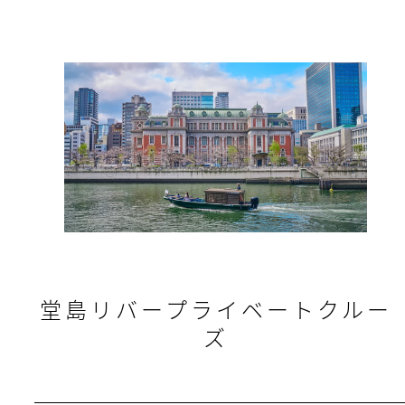
堂島リバープライベートクルー
ズ