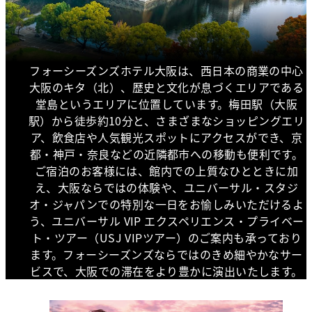
フォーシーズンズホテル大阪は、西日本の商業の中心
大阪のキタ（北）、歴史と文化が息づくエリアである
堂島というエリアに位置しています。梅田駅（大阪
駅）から徒歩約10分と、さまざまなショッピングエリ
ア、飲食店や人気観光スポットにアクセスができ、京
都・神戸・奈良などの近隣都市への移動も便利です。
ご宿泊のお客様には、館内での上質なひとときに加
え、大阪ならではの体験や、ユニバーサル・スタジ
オ・ジャパンでの特別な一日をお愉しみいただけるよ
う、ユニバーサル VIP エクスペリエンス・プライベー
ト・ツアー（USJ VIPツアー）のご案内も承っており
ます。フォーシーズンズならではのきめ細やかなサー
ビスで、大阪での滞在をより豊かに演出いたします。