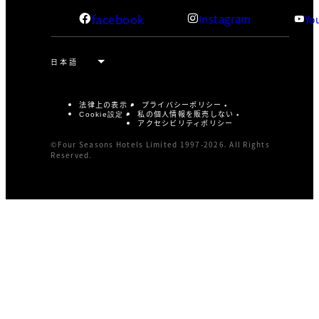
facebook
Instagram
Yo
法律上の表示
プライバシーポリシー
私の個人情報を販売しない
Cookie設定
アクセシビリティポリシー
©Four Seasons Hotels Limited 1997-2026. All Rights
Reserved.