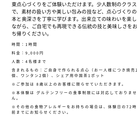
東点心づくりをご体験いただけます。少人数制のクラス
で、素材の扱い方や美しい包みの技など、点心づくりの
本と奥深さを丁寧に学びます。出来立ての味わいを楽し
ながら、ご自宅でも再現できる伝統の技と美味しさを
ち帰りください。
時間：1時間
料金：9,000円
人数：4名様まで
含まれるもの：ご自身で作られる点心（お一人様につき焼売
個、ワンタン2個）、シェア用中国茶1ポット
※ご参加は 8歳以上のお客様に限らせていただきます。
※本体験は グルテンフリーの食事制限には対応しておりま
ん。
※その他の食物アレルギーをお持ちの場合は、体験日の72
前までにお知らせください。