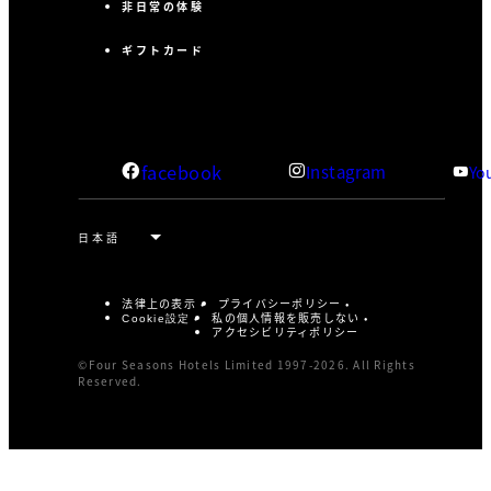
非日常の体験
ギフトカード
facebook
Instagram
Yo
法律上の表示
プライバシーポリシー
私の個人情報を販売しない
Cookie設定
アクセシビリティポリシー
©Four Seasons Hotels Limited 1997-2026. All Rights
Reserved.