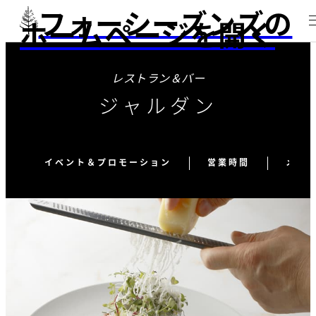
フォーシーズンズの
ホームページを開く
レストラン＆バー
ジャルダン
イベント＆プロモーション
営業時間
メニ