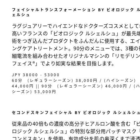
フェイシャルトランスフォーメーション BY ビオロジック 
ェルシュ
ラグジュアリーでハイエンドなドクターズコスメとして
高いフランスの「ビオロジック ルシェルシュ」が最先
術をつぎ込んだプロダクトをふんだんに使用する、エ
ングケアトリートメント。90分のメニューでは、3種の
細電流を組み合わせたオリジナルマシンの「リモデリ
フェイス®︎」でより如実な結果を目指します。
JPY 38000 - 53000
60分 (レギュラーシーズン) 38,000円 / (ハイシーズン)
44,000円 || 90分 (レギュラーシーズン) 46,000円 / (
シーズン) 53,000円
セコンドスキンフェイシャル BY ビオロジック ルシェルシ
従来品の40倍もの濃度の高分子ヒアルロン酸を含む「
ロジック ルシェルシュ」の特別な部分用パッチマスク
コンドスキン」を使用。有効成分を肌の奥深くまで浸