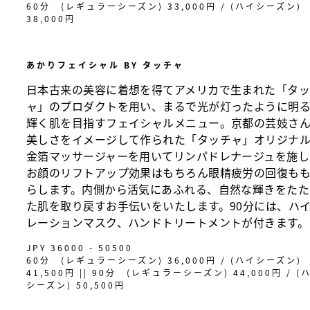
60分 (レギュラーシーズン) 33,000円 / (ハイシーズン)
38,000円
あかりフェイシャル BY タッチャ
日本古来の美容に着想を得てアメリカで生まれた「タ
ャ」のプロダクトを用い、まるで光が灯ったように明
輝く肌を目指すフェイシャルメニュー。京都の芸妓さ
美しさをイメージして作られた「タッチャ」オリジナ
金箔マッサージャーを用いてリンパドレナージュを施し
お顔のリフトアップ効果はもちろん眼精疲労の回復も
らします。内側から活気にあふれる、自然な輝きをたた
た肌を取り戻すお手伝いをいたします。90分には、ハ
レーションマスク、ハンドトリートメントが付きます。
JPY 36000 - 50500
60分 (レギュラーシーズン) 36,000円 / (ハイシーズン)
41,500円 || 90分 (レギュラーシーズン) 44,000円 / (
シーズン) 50,500円