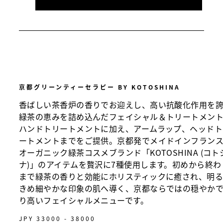
京都グリーンティーセラピー BY KOTOSHINA
香ばしい茶香炉の香りでお迎えし、高い抗酸化作用を
緑茶の恵みを詰め込んだフェイシャル＆トリートメン
ハンドトリートメントに加え、アームラップ、ヘッドト
ートメントまでをご提供。京都発でメイドインフラン
オーガニック緑茶コスメブランド「KOTOSHINA (コト
ナ)」のアイテムを贅沢に7種使用します。初めから終わ
まで緑茶の香りと効能にホリスティックに癒され、明
きめ細やかな印象の肌へ導く、京都ならではの穏やか
り高いフェイシャルメニューです。
JPY 33000 - 38000