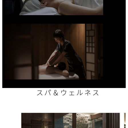
スパ＆ウェルネス