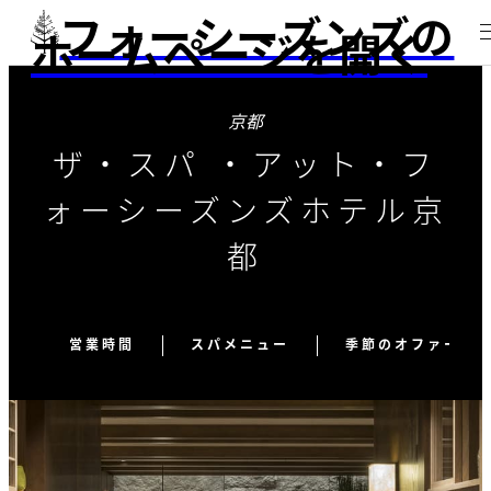
フォーシーズンズの
ホームページを開く
京都
ザ・スパ ・アット・フ
ォーシーズンズホテル京
都
営業時間
スパメニュー
季節のオファー&イ