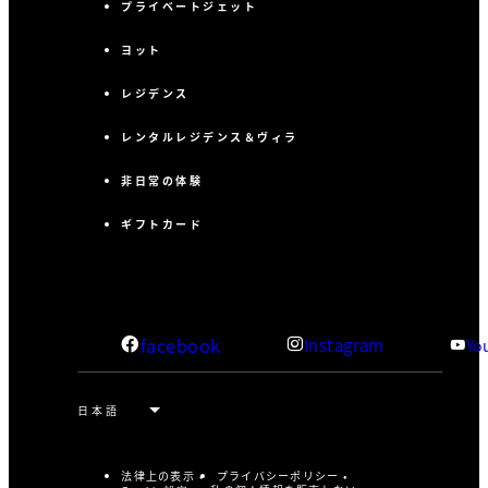
プライベートジェット
ヨット
レジデンス
レンタルレジデンス＆ヴィラ
非日常の体験
ギフトカード
facebook
Instagram
Yo
法律上の表示
プライバシーポリシー