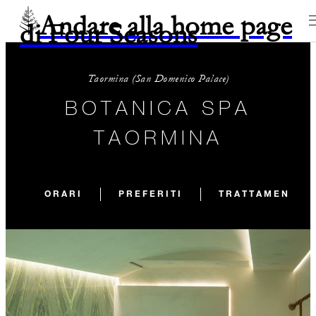
Andare alla home page
di Four Seasons
Taormina (San Domenico Palace)
BOTANICA SPA
TAORMINA
ORARI
PREFERITI
TRATTAMENTI S