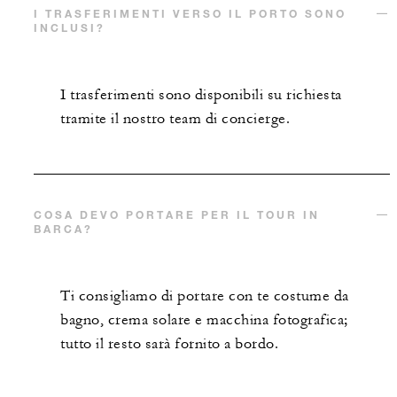
I TRASFERIMENTI VERSO IL PORTO SONO
INCLUSI?
I trasferimenti sono disponibili su richiesta
tramite il nostro team di concierge.
COSA DEVO PORTARE PER IL TOUR IN
BARCA?
Ti consigliamo di portare con te costume da
bagno, crema solare e macchina fotografica;
tutto il resto sarà fornito a bordo.