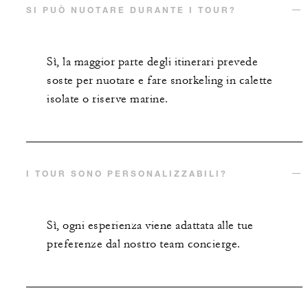
SI PUÒ NUOTARE DURANTE I TOUR?
Sì, la maggior parte degli itinerari prevede
soste per nuotare e fare snorkeling in calette
isolate o riserve marine.
I TOUR SONO PERSONALIZZABILI?
Sì, ogni esperienza viene adattata alle tue
preferenze dal nostro team concierge.