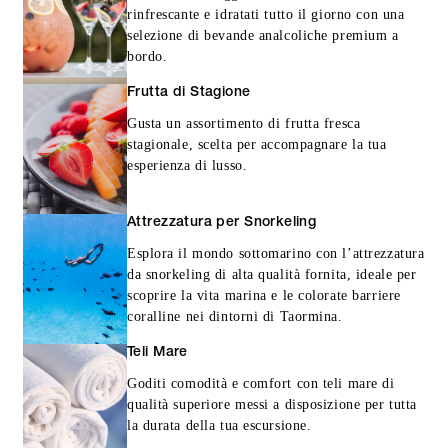
rinfrescante e idratati tutto il giorno con una
selezione di bevande analcoliche premium a
bordo.
Frutta di Stagione
Gusta un assortimento di frutta fresca
stagionale, scelta per accompagnare la tua
esperienza di lusso.
Attrezzatura per Snorkeling
Esplora il mondo sottomarino con l’attrezzatura
da snorkeling di alta qualità fornita, ideale per
scoprire la vita marina e le colorate barriere
coralline nei dintorni di Taormina.
Teli Mare
Goditi comodità e comfort con teli mare di
qualità superiore messi a disposizione per tutta
la durata della tua escursione.