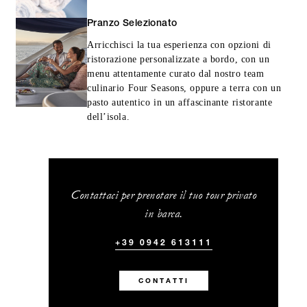
Pranzo Selezionato
Arricchisci la tua esperienza con opzioni di
ristorazione personalizzate a bordo, con un
menu attentamente curato dal nostro team
culinario Four Seasons, oppure a terra con un
pasto autentico in un affascinante ristorante
dell’isola.
Contattaci per prenotare il tuo tour privato
in barca.
+39 0942 613111
CONTATTI