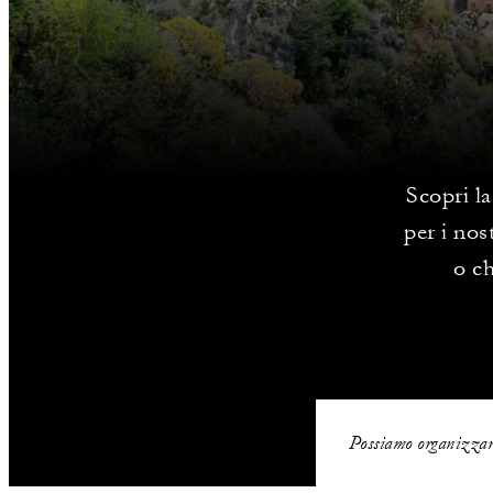
Scopri la
per i nos
o ch
Possiamo organizzare