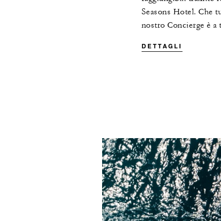
Seasons Hotel. Che tu 
nostro Concierge è a t
DETTAGLI