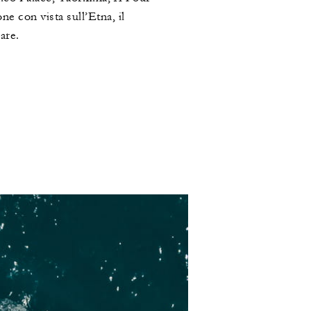
e con vista sull’Etna, il
are.