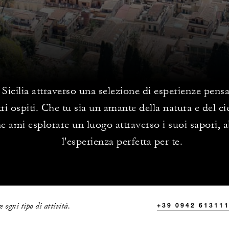
 Sicilia attraverso una selezione di esperienze pens
tri ospiti. Che tu sia un amante della natura e del c
e ami esplorare un luogo attraverso i suoi sapori,
l'esperienza perfetta per te.
 ogni tipo di attività.
+39 0942 61311