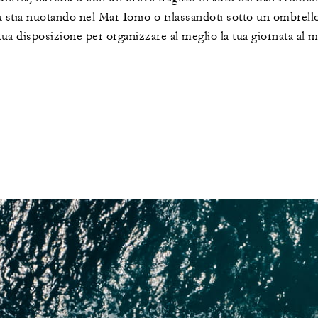
stia nuotando nel Mar Ionio o rilassandoti sotto un ombrellon
ua disposizione per organizzare al meglio la tua giornata al m