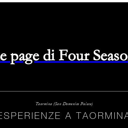
e page di Four Seas
Taormina (San Domenico Palace)
ESPERIENZE A TAORMIN