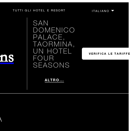
TUTTI GLI HOTEL E RESORT
SAN
DOMENICO
PALACE,
TAORMINA,
UN HOTEL
ons
VERIFICA LE TARIFFE
FOUR
SEASONS
ALTRO...
A