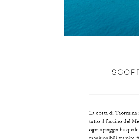
SCOPR
La costa di Taormina r
tutto il fascino del Me
ogni spiaggia ha qualc
raggiungibili tramite