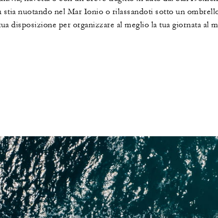
stia nuotando nel Mar Ionio o rilassandoti sotto un ombrellon
ua disposizione per organizzare al meglio la tua giornata al m