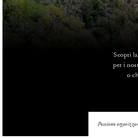
Scopri la
per i nos
o ch
Possiamo organizzare