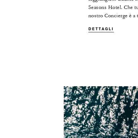
Seasons Hotel. Che tu 
nostro Concierge è a t
DETTAGLI