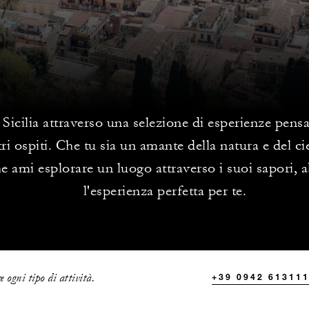
 Sicilia attraverso una selezione di esperienze pens
tri ospiti. Che tu sia un amante della natura e del c
e ami esplorare un luogo attraverso i suoi sapori,
l'esperienza perfetta per te.
 ogni tipo di attività.
+39 0942 61311