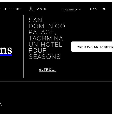
TEL E RESORT
LOGIN
SAN
DOMENICO
PALACE,
TAORMINA,
UN HOTEL
ons
VERIFICA LE TARIFFE
FOUR
SEASONS
ALTRO...
A