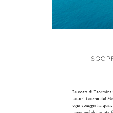
SCOPR
La costa di Taormina r
tutto il fascino del Me
ogni spiaggia ha qualc
raggiungibili tramite