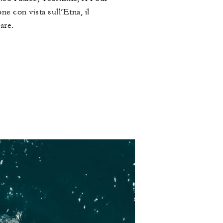
e con vista sull’Etna, il
are.