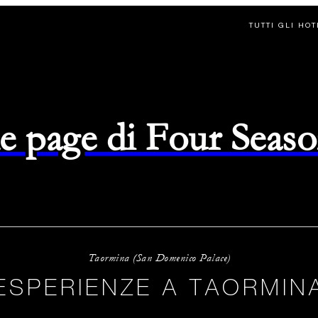
TUTTI GLI HO
e page di Four Seas
Taormina (San Domenico Palace)
ESPERIENZE A TAORMIN