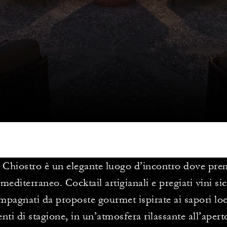
 Chiostro è un elegante luogo d’incontro dove pren
 mediterraneo. Cocktail artigianali e pregiati vini si
pagnati da proposte gourmet ispirate ai sapori loca
enti di stagione, in un’atmosfera rilassante all’apert