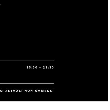
.
15:30 – 23:30
A: ANIMALI NON AMMESSI