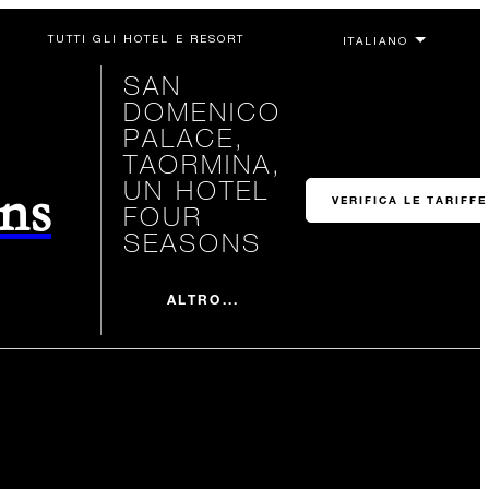
TUTTI GLI HOTEL E RESORT
SAN
DOMENICO
PALACE,
TAORMINA,
UN HOTEL
ons
VERIFICA LE TARIFFE
FOUR
SEASONS
ALTRO...