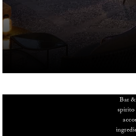
Bar &
spirito
accom
ingredi