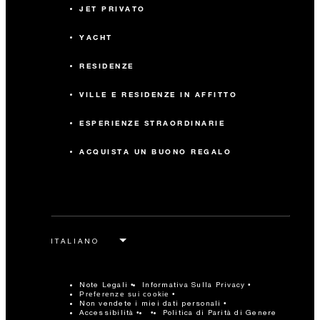
JET PRIVATO
YACHT
RESIDENZE
VILLE E RESIDENZE IN AFFITTO
ESPERIENZE STRAORDINARIE
ACQUISTA UN BUONO REGALO
Note Legali
Informativa Sulla Privacy
Preferenze sui cookie
Non vendete i miei dati personali
Accessibilità
Politica di Parità di Genere