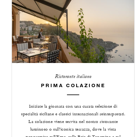
Ristorante italiano
PRIMA COLAZIONE
Iniziate la giornata con una curata selezione di
specialità siciliane e classici internazionali reinterpretati.
La colazione viene servita nel nostro ristorante
luminoso o sull’iconica terrazza, dove la vista
panoramica sull’Etna, sulla Baia di Taormina e sul