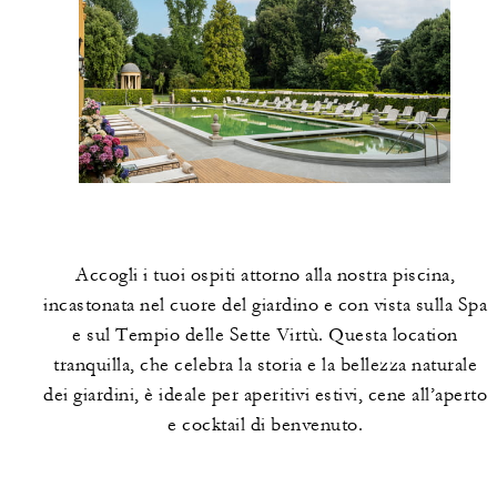
Accogli i tuoi ospiti attorno alla nostra piscina,
incastonata nel cuore del giardino e con vista sulla Spa
e sul Tempio delle Sette Virtù. Questa location
tranquilla, che celebra la storia e la bellezza naturale
dei giardini, è ideale per aperitivi estivi, cene all’aperto
e cocktail di benvenuto.