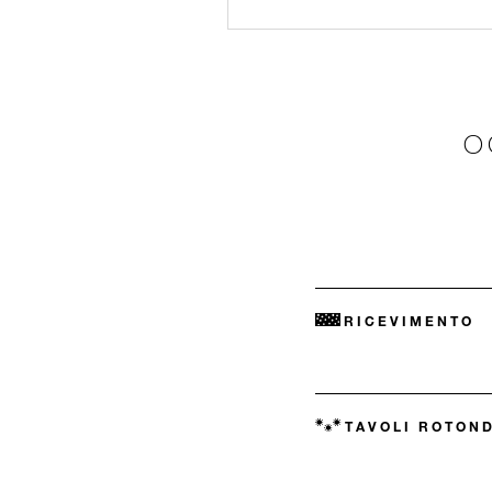
O
RICEVIMENTO
TAVOLI ROTON