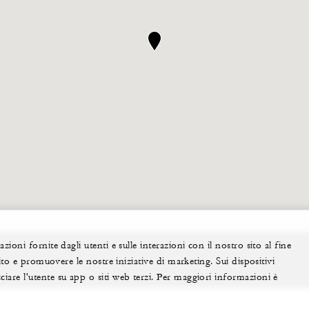
ioni fornite dagli utenti e sulle interazioni con il nostro sito al fine
sito e promuovere le nostre iniziative di marketing. Sui dispositivi
iare l'utente su app o siti web terzi. Per maggiori informazioni è