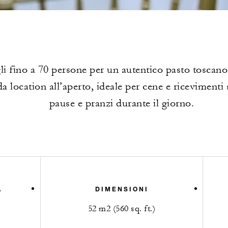
i fino a 70 persone per un autentico pasto toscano
a location all’aperto, ideale per cene e ricevimenti s
pause e pranzi durante il giorno.
A
DIMENSIONI
52 m2 (560 sq. ft.)