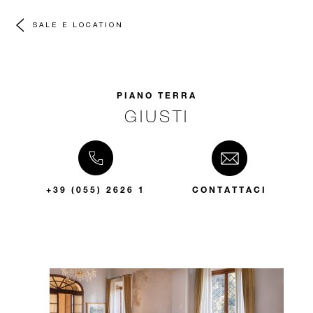
SALE E LOCATION
PIANO TERRA
GIUSTI
+39 (055) 2626 1
CONTATTACI