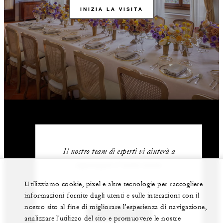
INIZIA LA VISITA
Il nostro team di esperti vi aiuterà a
organizzare il vostro evento.
Utilizziamo cookie, pixel e altre tecnologie per raccogliere
+39 (055) 2626 1
informazioni fornite dagli utenti e sulle interazioni con il
nostro sito al fine di migliorare l'esperienza di navigazione,
CONTATTI
analizzare l'utilizzo del sito e promuovere le nostre