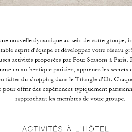
une nouvelle dynamique au sein de votre groupe, i
itable esprit d'équipe et développez votre réseau gr
ses activités proposées par Four Seasons à Paris. 
omme un authentique parisien, apprenez les secrets 
ou faites du shopping dans le Triangle d'Or. Chaque
 pour offrir des expériences typiquement parisienn
rapprochant les membres de votre groupe.
ACTIVITÉS À L'HÔTEL