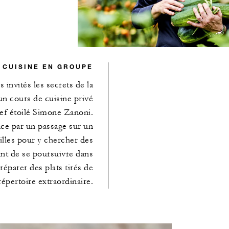
 CUISINE EN GROUPE
s invités les secrets de la
un cours de cuisine privé
ef étoilé Simone Zanoni.
ce par un passage sur un
lles pour y chercher des
vant de se poursuivre dans
préparer des plats tirés de
répertoire extraordinaire.