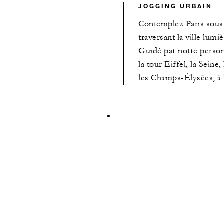
JOGGING URBAIN
Contemplez Paris sous 
traversant la ville lumi
Guidé par notre person
la tour Eiffel, la Seine,
les Champs-Élysées, à l