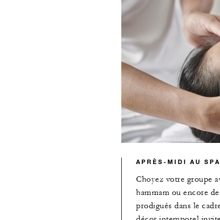
APRÈS-MIDI AU SP
Choyez votre groupe a
hammam ou encore des 
prodigués dans le cadre
décor intemporel invite 