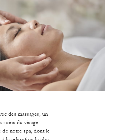
A
vec des massages, un
soins du visage
 de notre spa, dont le
à la relaxation la plus