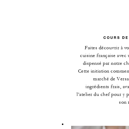
COURS DE
Faites découvrir à vo
cuisine française avec 
dispensé par notre ch
Cette initiation commen
marché de Versai
ingrédients frais, a
l’atelier du chef pour y 
son 