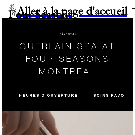
Aller à la page d'accueil
Four Seasons
Montréal
GUERLAIN SPA AT
FOUR SEASONS
MONTREAL
HEURES D'OUVERTURE
SOINS FAVORIS