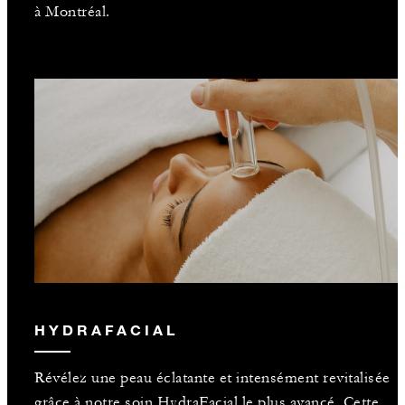
à Montréal.
HYDRAFACIAL
Révélez une peau éclatante et intensément revitalisée
grâce à notre soin HydraFacial le plus avancé. Cette