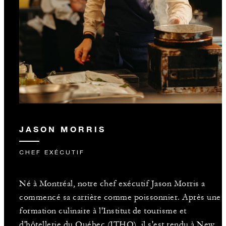
PLUS DE DÉTAILS
JASON MORRIS
CHEF EXÉCUTIF
Né à Montréal, notre chef exécutif Jason Morris a
commencé sa carrière comme poissonnier. Après une
formation culinaire à l'Institut de tourisme et
d'hôtellerie du Québec (ITHQ), il s'est rendu à New