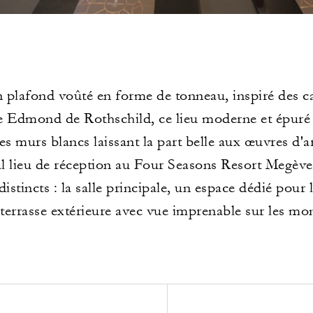
 plafond voûté en forme de tonneau, inspiré des ca
le Edmond de Rothschild, ce lieu moderne et épuré 
es murs blancs laissant la part belle aux œuvres d'a
al lieu de réception au Four Seasons Resort Megève,
distincts : la salle principale, un espace dédié pour 
terrasse extérieure avec vue imprenable sur les mo