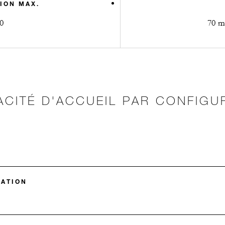
ION MAX.
0
70 m2
ACITÉ D'ACCUEIL PAR CONFIGU
MATION