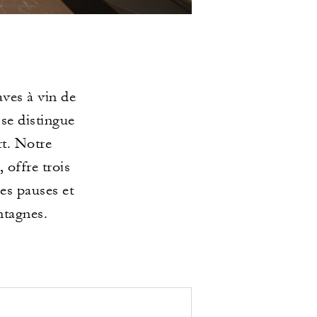
ves à vin de
se distingue
rt. Notre
 offre trois
les pauses et
ntagnes.