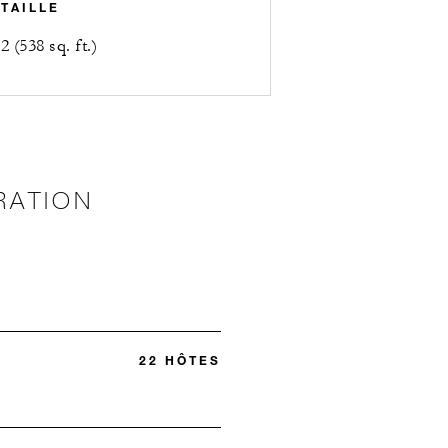
TAILLE
 (538 sq. ft.)
RATION
22 HÔTES