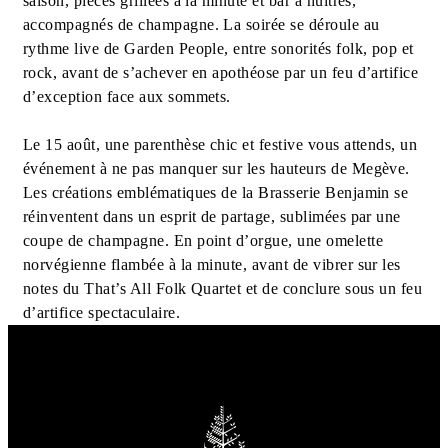
saison, pièces grillées à la minute et bar à huîtres,
accompagnés de champagne. La soirée se déroule au
rythme live de Garden People, entre sonorités folk, pop et
rock, avant de s’achever en apothéose par un feu d’artifice
d’exception face aux sommets.
Le 15 août, une parenthèse chic et festive vous attends, un
événement à ne pas manquer sur les hauteurs de Megève.
Les créations emblématiques de la Brasserie Benjamin se
réinventent dans un esprit de partage, sublimées par une
coupe de champagne. En point d’orgue, une omelette
norvégienne flambée à la minute, avant de vibrer sur les
notes du That’s All Folk Quartet et de conclure sous un feu
d’artifice spectaculaire.