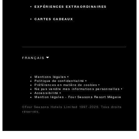
EXPÉRIENCES EXTRAORDINAIRES
CARTES CADEAUX
Mentions légales
Politique de confidentialité
Préférences en matière de cookies
Ne pas vendre mes informations personnelles
Accessibilité
Mention légales - Four Seasons Resort Mègeve
©Four Seasons Hotels Limited 1997-2026. Tous droits
réservés.