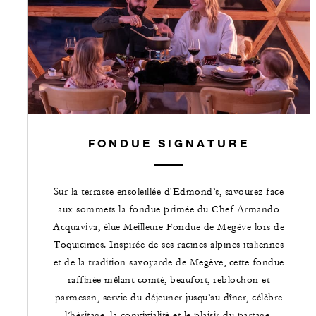
FONDUE SIGNATURE
Sur la terrasse ensoleillée d'Edmond’s, savourez face
aux sommets la fondue primée du Chef Armando
Acquaviva, élue Meilleure Fondue de Megève lors de
Toquicimes. Inspirée de ses racines alpines italiennes
et de la tradition savoyarde de Megève, cette fondue
raffinée mêlant comté, beaufort, reblochon et
parmesan, servie du déjeuner jusqu’au dîner, célèbre
l’héritage, la convivialité et le plaisir du partage.