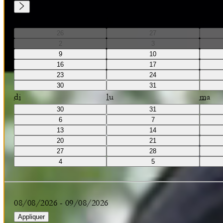
di
lu
ma
26
27
2
3
9
10
16
17
23
24
30
31
di
lu
ma
30
31
6
7
13
14
20
21
27
28
4
5
08/08/2026
-
09/08/2026
Appliquer