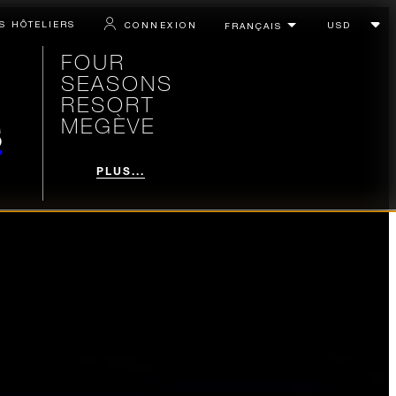
S HÔTELIERS
CONNEXION
FOUR
SEASONS
RESORT
s
MEGÈVE
PLUS...