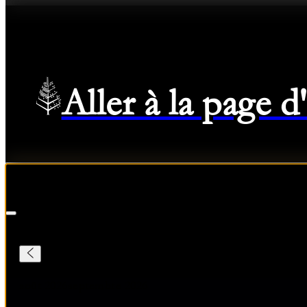
Aller à la page 
Enregistrement
—
Départ
Selected Dates août 8 2026 to août 9 2026
08/08/2026
-
09/
août 2026
septembre 2026