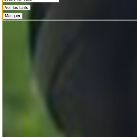
Voir les tarifs
Masquer